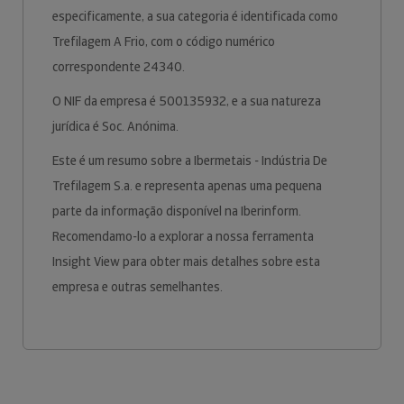
especificamente, a sua categoria é identificada como
Trefilagem A Frio, com o código numérico
correspondente 24340.
O NIF da empresa é 500135932, e a sua natureza
jurídica é Soc. Anónima.
Este é um resumo sobre a Ibermetais - Indústria De
Trefilagem S.a. e representa apenas uma pequena
parte da informação disponível na Iberinform.
Recomendamo-lo a explorar a nossa ferramenta
Insight View para obter mais detalhes sobre esta
empresa e outras semelhantes.