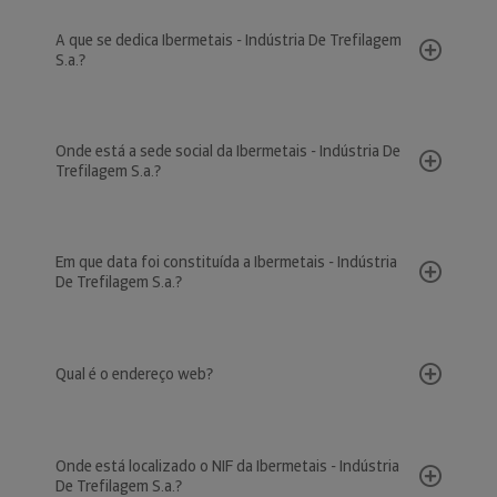
A que se dedica Ibermetais - Indústria De Trefilagem
S.a.?
Onde está a sede social da Ibermetais - Indústria De
Trefilagem S.a.?
Em que data foi constituída a Ibermetais - Indústria
De Trefilagem S.a.?
Qual é o endereço web?
Onde está localizado o NIF da Ibermetais - Indústria
De Trefilagem S.a.?