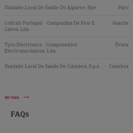
Unidade Local De Saúde Do Algarve, Epe
Faro
Coficab Portugal - Companhia De Fios E
Guarda
Cabos, Lda
Tyco Electronics - Componentes
Évora
Electromecânicos, Lda
Unidade Local De Saúde De Coimbra, E.p.e.
Coimbra
Ver mais
FAQs