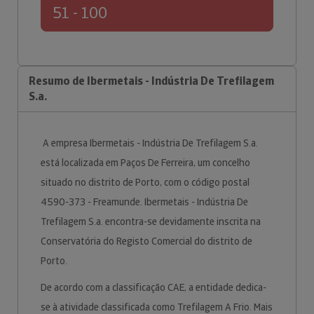
51 - 100
Resumo de Ibermetais - Indústria De Trefilagem
S.a.
A empresa Ibermetais - Indústria De Trefilagem S.a.
está localizada em Paços De Ferreira, um concelho
situado no distrito de Porto, com o código postal
4590-373 - Freamunde. Ibermetais - Indústria De
Trefilagem S.a. encontra-se devidamente inscrita na
Conservatória do Registo Comercial do distrito de
Porto.
De acordo com a classificação CAE, a entidade dedica-
se à atividade classificada como Trefilagem A Frio. Mais