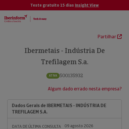
Teste gratuito 15 dias
Insight View
Partilhar
Ibermetais - Indústria De
Trefilagem S.a.
500135932
ATIVA
Algum dado errado nesta empresa?
Dados Gerais de IBERMETAIS - INDÚSTRIA DE
TREFILAGEM S.A.
09 agosto 2026
DATA DE ÚLTIMA CONSULTA