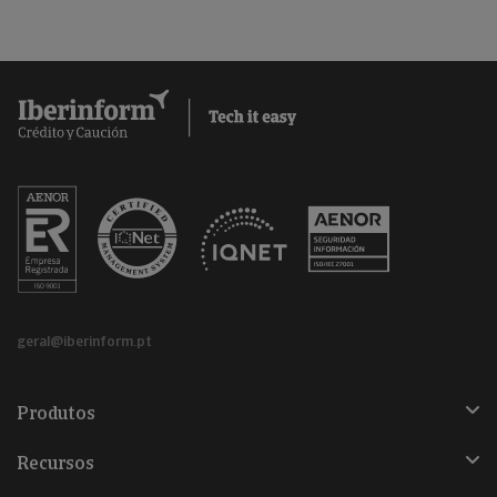
geral@iberinform.pt
Produtos
Recursos