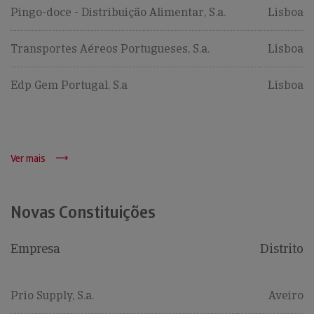
Pingo-doce - Distribuição Alimentar, S.a.
Lisboa
Transportes Aéreos Portugueses, S.a.
Lisboa
Edp Gem Portugal, S.a
Lisboa
Ver mais
Novas Constituições
Empresa
Distrito
Prio Supply, S.a.
Aveiro