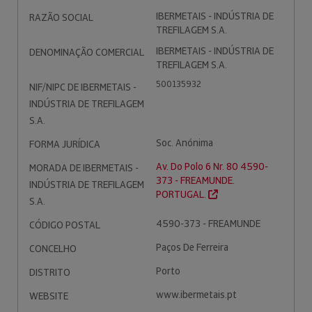
IBERMETAIS - INDÚSTRIA DE
RAZÃO SOCIAL
TREFILAGEM S.A.
IBERMETAIS - INDÚSTRIA DE
DENOMINAÇÃO COMERCIAL
TREFILAGEM S.A.
500135932
NIF/NIPC DE IBERMETAIS -
INDÚSTRIA DE TREFILAGEM
S.A.
Soc. Anónima
FORMA JURÍDICA
Av. Do Polo 6 Nr. 80 4590-
MORADA DE IBERMETAIS -
373 - FREAMUNDE.
INDÚSTRIA DE TREFILAGEM
PORTUGAL.
S.A.
4590-373 - FREAMUNDE
CÓDIGO POSTAL
Paços De Ferreira
CONCELHO
Porto
DISTRITO
www.ibermetais.pt
WEBSITE