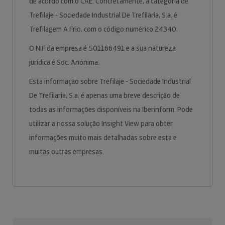
de acordo com o CAE. Concretamente, a categoria de
Trefilaje - Sociedade Industrial De Trefilaria, S.a. é
Trefilagem A Frio, com o código numérico 24340.
O NIF da empresa é 501166491 e a sua natureza
jurídica é Soc. Anónima.
Esta informação sobre Trefilaje - Sociedade Industrial
De Trefilaria, S.a. é apenas uma breve descrição de
todas as informações disponíveis na Iberinform. Pode
utilizar a nossa solução Insight View para obter
informações muito mais detalhadas sobre esta e
muitas outras empresas.