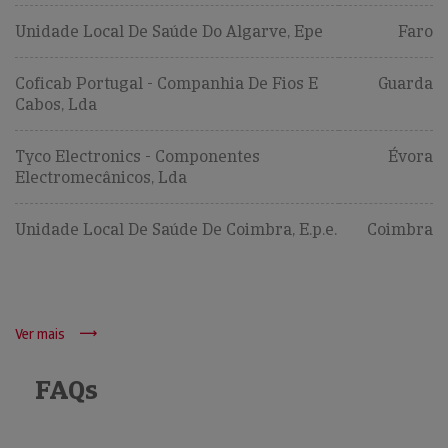
Unidade Local De Saúde Do Algarve, Epe
Faro
Coficab Portugal - Companhia De Fios E
Guarda
Cabos, Lda
Tyco Electronics - Componentes
Évora
Electromecânicos, Lda
Unidade Local De Saúde De Coimbra, E.p.e.
Coimbra
Ver mais
FAQs