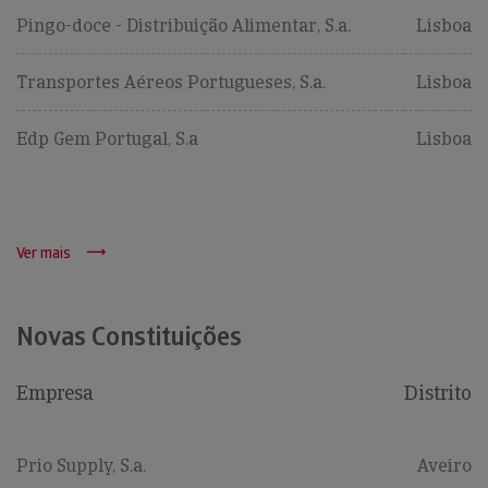
Pingo-doce - Distribuição Alimentar, S.a.
Lisboa
Transportes Aéreos Portugueses, S.a.
Lisboa
Edp Gem Portugal, S.a
Lisboa
Ver mais
Novas Constituições
Empresa
Distrito
Prio Supply, S.a.
Aveiro