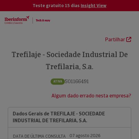
Teste gratuito 15 dias
Insight View
Partilhar
Trefilaje - Sociedade Industrial De
Trefilaria, S.a.
501166491
ATIVA
Algum dado errado nesta empresa?
Dados Gerais de TREFILAJE - SOCIEDADE
INDUSTRIAL DE TREFILARIA, S.A.
07 agosto 2026
DATA DE ÚLTIMA CONSULTA