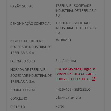
TREFILAJE - SOCIEDADE
RAZÃO SOCIAL
INDUSTRIAL DE TREFILARIA,
S.A.
TREFILAJE - SOCIEDADE
DENOMINAÇÃO COMERCIAL
INDUSTRIAL DE TREFILARIA,
S.A.
501166491
NIF/NIPC DE TREFILAJE -
SOCIEDADE INDUSTRIAL DE
TREFILARIA, S.A.
Soc. Anónima
FORMA JURÍDICA
Rua Dos Moleiros, Lugar De
MORADA DE TREFILAJE -
Feiteira Nr. 181 4415-403 -
SOCIEDADE INDUSTRIAL DE
SEIXEZELO. PORTUGAL.
TREFILARIA, S.A.
4415-403 - SEIXEZELO
CÓDIGO POSTAL
Vila Nova De Gaia
CONCELHO
Porto
DISTRITO