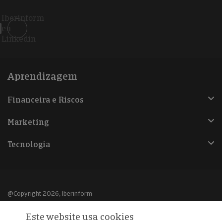
Iberinform
en
Linkedin
Aprendizagem
Financeira e Riscos
Marketing
Tecnologia
@Copyright 2026, Iberinform
Este website usa cookies
Aviso legal