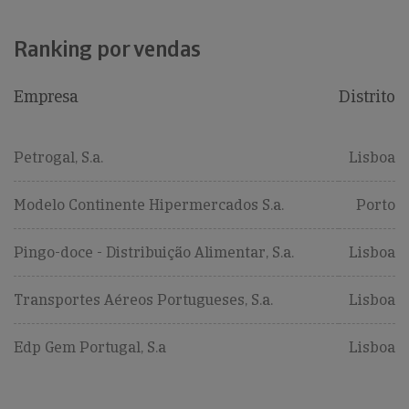
Ranking por vendas
Empresa
Distrito
Petrogal, S.a.
Lisboa
Modelo Continente Hipermercados S.a.
Porto
Pingo-doce - Distribuição Alimentar, S.a.
Lisboa
Transportes Aéreos Portugueses, S.a.
Lisboa
Edp Gem Portugal, S.a
Lisboa