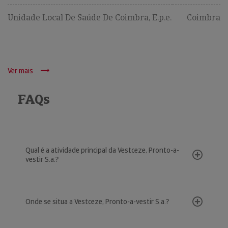
Unidade Local De Saúde De Coimbra, E.p.e.
Coimbra
Ver mais
FAQs
Qual é a atividade principal da Vestceze, Pronto-a-
vestir S.a.?
Onde se situa a Vestceze, Pronto-a-vestir S.a.?