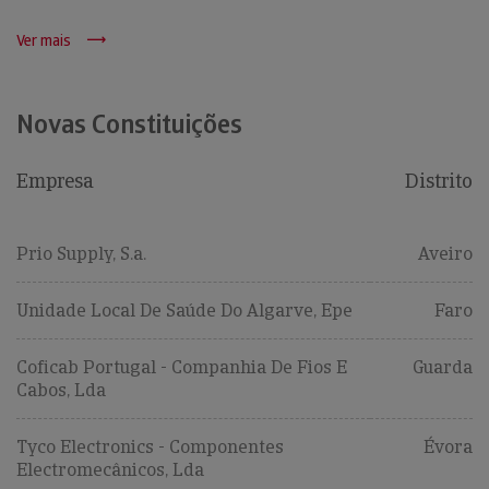
Ver mais
Novas Constituições
Empresa
Distrito
Prio Supply, S.a.
Aveiro
Unidade Local De Saúde Do Algarve, Epe
Faro
Coficab Portugal - Companhia De Fios E
Guarda
Cabos, Lda
Tyco Electronics - Componentes
Évora
Electromecânicos, Lda