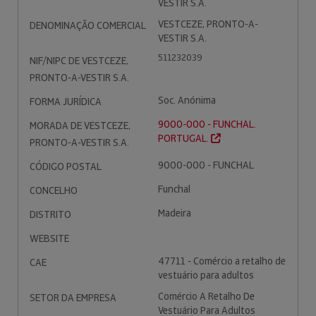
VESTIR S.A.
VESTCEZE, PRONTO-A-
DENOMINAÇÃO COMERCIAL
VESTIR S.A.
511232039
NIF/NIPC DE VESTCEZE,
PRONTO-A-VESTIR S.A.
Soc. Anónima
FORMA JURÍDICA
9000-000 - FUNCHAL.
MORADA DE VESTCEZE,
PORTUGAL.
PRONTO-A-VESTIR S.A.
9000-000 - FUNCHAL
CÓDIGO POSTAL
Funchal
CONCELHO
Madeira
DISTRITO
WEBSITE
47711 - Comércio a retalho de
CAE
vestuário para adultos
Comércio A Retalho De
SETOR DA EMPRESA
Vestuário Para Adultos