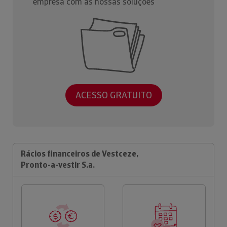
empresa com as nossas soluções
ACESSO GRATUITO
Rácios financeiros de Vestceze,
Pronto-a-vestir S.a.