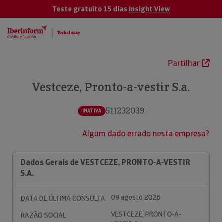
Teste gratuito 15 dias
Insight View
Partilhar
Vestceze, Pronto-a-vestir S.a.
511232039
INATIVA
Algum dado errado nesta empresa?
Dados Gerais de VESTCEZE, PRONTO-A-VESTIR
S.A.
09 agosto 2026
DATA DE ÚLTIMA CONSULTA
VESTCEZE, PRONTO-A-
RAZÃO SOCIAL