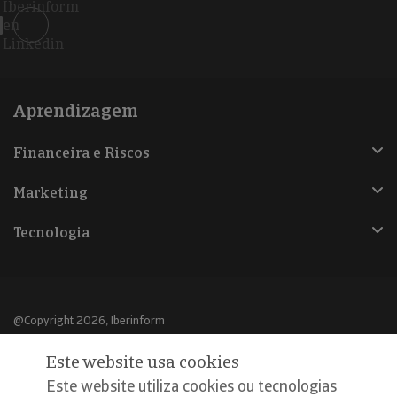
Iberinform
en
Linkedin
Aprendizagem
Financeira e Riscos
Marketing
Tecnologia
@Copyright 2026, Iberinform
Este website usa cookies
Aviso legal
Este website utiliza cookies ou tecnologias
Política de cookies