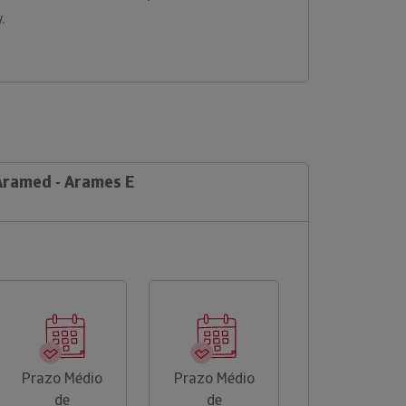
w.
 Aramed - Arames E
Prazo Médio
Prazo Médio
de
de