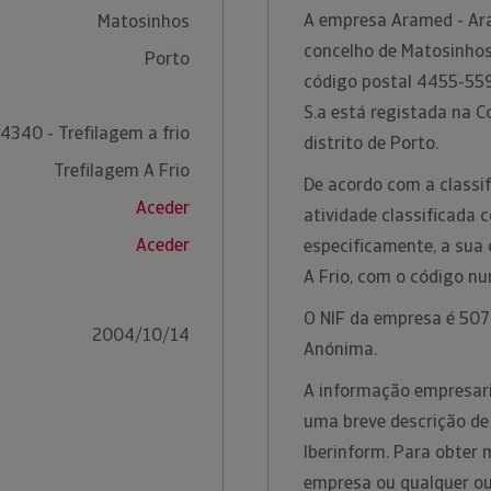
A empresa Aramed - Ara
Matosinhos
concelho de Matosinhos,
Porto
código postal 4455-559
S.a está registada na C
4340 - Trefilagem a frio
distrito de Porto.
Trefilagem A Frio
De acordo com a classif
Aceder
atividade classificada 
Aceder
especificamente, a sua 
A Frio, com o código n
O NIF da empresa é 5070
2004/10/14
Anónima.
A informação empresari
uma breve descrição de
Iberinform. Para obter 
empresa ou qualquer ou