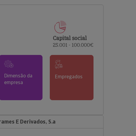
comerciais e analisar o risco de incumprimento dos
seus clientes.
Capital social
25.001 - 100.000€
Dimensão da
Empregados
empresa
ames E Derivados, S.a