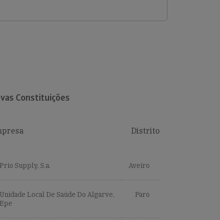
vas Constituições
presa
Distrito
Prio Supply, S.a.
Aveiro
Unidade Local De Saúde Do Algarve,
Faro
Epe