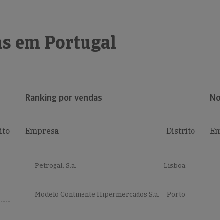
s em Portugal
Ranking por vendas
No
ito
Empresa
Distrito
Em
Petrogal, S.a.
Lisboa
Modelo Continente Hipermercados S.a.
Porto