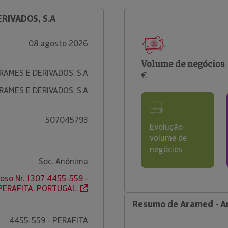
ERIVADOS, S.A
08 agosto 2026
Volume de negócios
RAMES E DERIVADOS, S.A
€
RAMES E DERIVADOS, S.A
507045793
Evolução
volume de
negócios
Soc. Anónima
roso Nr. 1307 4455-559 -
PERAFITA. PORTUGAL.
Resumo de Aramed - Ar
4455-559 - PERAFITA