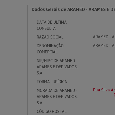
Dados Gerais de ARAMED - ARAMES E D
DATA DE ÚLTIMA
CONSULTA
ARAMED - A
RAZÃO SOCIAL
ARAMED - A
DENOMINAÇÃO
COMERCIAL
NIF/NIPC DE ARAMED -
ARAMES E DERIVADOS,
S.A
FORMA JURÍDICA
Rua Silva A
MORADA DE ARAMED -
ARAMES E DERIVADOS,
S.A
CÓDIGO POSTAL