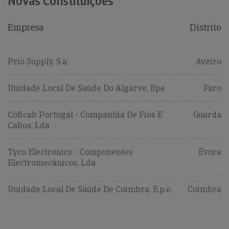
Novas Constituições
Empresa
Distrito
Prio Supply, S.a.
Aveiro
Unidade Local De Saúde Do Algarve, Epe
Faro
Coficab Portugal - Companhia De Fios E
Guarda
Cabos, Lda
Tyco Electronics - Componentes
Évora
Electromecânicos, Lda
Unidade Local De Saúde De Coimbra, E.p.e.
Coimbra