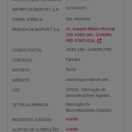
507800699
NIF/NIPC DE BIOPORT, S.A.
Soc. Anónima
FORMA JURÍDICA
Av. Joaquim Ribeiro Mota Nr.
MORADA DE BIOPORT, S.A.
256 4585-166 - GANDRA
PRD. PORTUGAL.
4585-166 - GANDRA PRD
CÓDIGO POSTAL
Paredes
CONCELHO
Porto
DISTRITO
www.bioportdiesel.com
WEBSITE
20510 - Fabricação de
CAE
biocombustíveis líquidos
Fabricação De
SETOR DA EMPRESA
Biocombustíveis Líquidos
Aceder
INCIDENTES JUDICIAIS
Aceder
ALERTAS DE ALTERAÇÕES