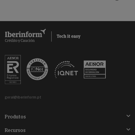
geral@iberinform.pt
Produtos
Recursos