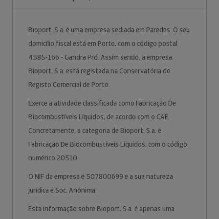
Bioport, S.a. é uma empresa sediada em Paredes. O seu
domicílio fiscal está em Porto, com o código postal
4585-166 - Gandra Prd. Assim sendo, a empresa
Bioport, S.a. está registada na Conservatória do
Registo Comercial de Porto.
Exerce a atividade classificada como Fabricação De
Biocombustíveis Líquidos, de acordo com o CAE.
Concretamente, a categoria de Bioport, S.a. é
Fabricação De Biocombustíveis Líquidos, com o código
numérico 20510.
O NIF da empresa é 507800699 e a sua natureza
jurídica é Soc. Anónima.
Esta informação sobre Bioport, S.a. é apenas uma