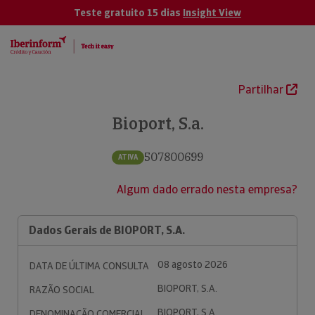
Teste gratuito 15 dias
Insight View
Partilhar
Bioport, S.a.
507800699
ATIVA
Algum dado errado nesta empresa?
Dados Gerais de BIOPORT, S.A.
08 agosto 2026
DATA DE ÚLTIMA CONSULTA
BIOPORT, S.A.
RAZÃO SOCIAL
BIOPORT, S.A.
DENOMINAÇÃO COMERCIAL