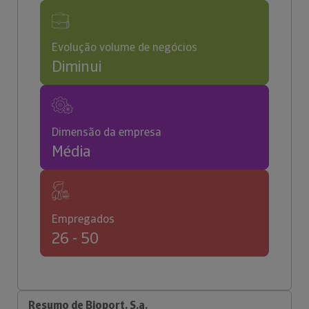
Evolução volume de negócios
Diminui
Dimensão da empresa
Média
Empregados
26 - 50
Resumo de Bioport, S.a.