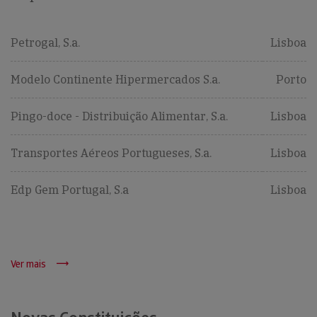
Petrogal, S.a.
Lisboa
Modelo Continente Hipermercados S.a.
Porto
Pingo-doce - Distribuição Alimentar, S.a.
Lisboa
Transportes Aéreos Portugueses, S.a.
Lisboa
Edp Gem Portugal, S.a
Lisboa
Ver mais