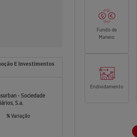
Fundo de
Maneio
moção E Investimentos
Endividamento
surban - Sociedade
rios, S.a.
% Variação