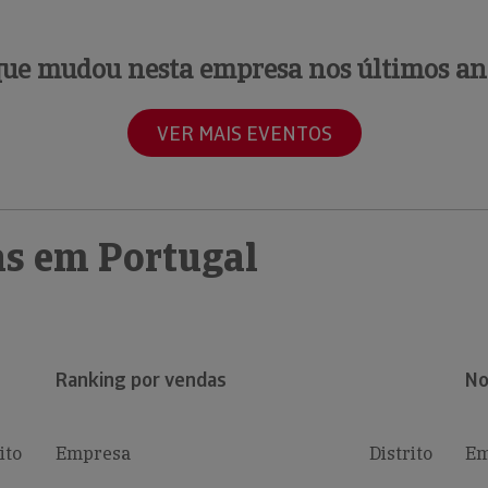
que mudou nesta empresa nos últimos an
VER MAIS EVENTOS
s em Portugal
Ranking por vendas
No
ito
Empresa
Distrito
Em