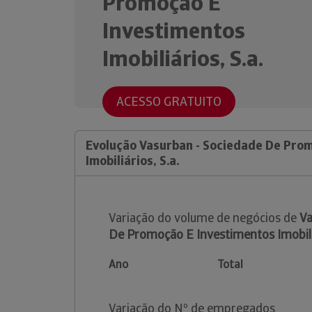
Promoção E
Investimentos
Imobiliários, S.a.
ACESSO GRATUITO
Evolução Vasurban - Sociedade De Pro
Imobiliários, S.a.
Variação do volume de negócios de
Va
De Promoção E Investimentos Imobiliá
Ano
Total
Variação do Nº de empregados