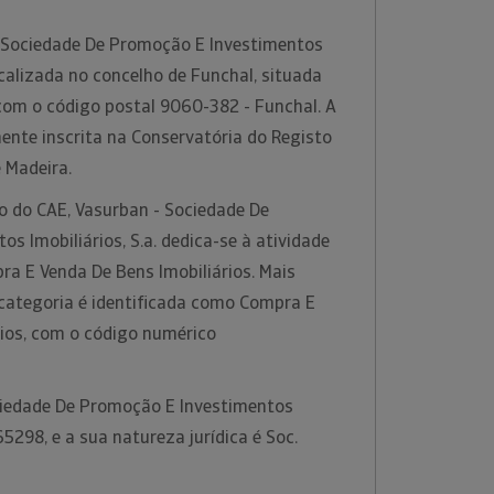
 Sociedade De Promoção E Investimentos
localizada no concelho de Funchal, situada
 com o código postal 9060-382 - Funchal. A
ente inscrita na Conservatória do Registo
e Madeira.
o do CAE, Vasurban - Sociedade De
s Imobiliários, S.a. dedica-se à atividade
ra E Venda De Bens Imobiliários. Mais
 categoria é identificada como Compra E
rios, com o código numérico
ciedade De Promoção E Investimentos
265298, e a sua natureza jurídica é Soc.