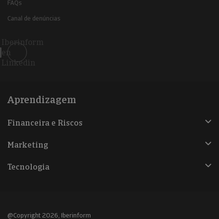
FAQs
Canal de denúncias
Iberinform
en
Linkedin
Aprendizagem
Financeira e Riscos
Marketing
Tecnologia
@Copyright 2026, Iberinform