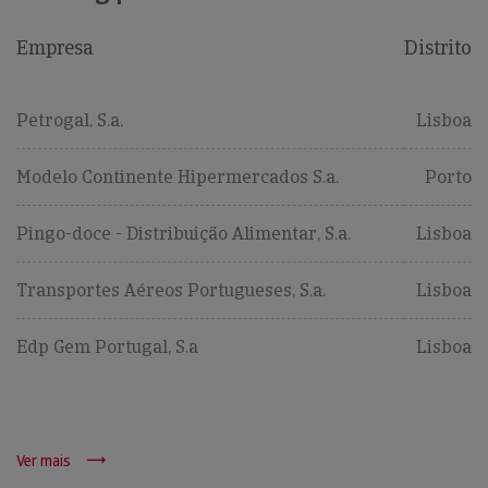
Empresa
Distrito
Petrogal, S.a.
Lisboa
Modelo Continente Hipermercados S.a.
Porto
Pingo-doce - Distribuição Alimentar, S.a.
Lisboa
Transportes Aéreos Portugueses, S.a.
Lisboa
Edp Gem Portugal, S.a
Lisboa
Ver mais