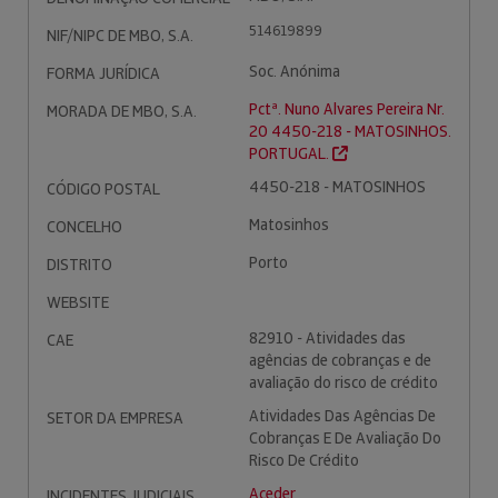
514619899
NIF/NIPC DE MBO, S.A.
Soc. Anónima
FORMA JURÍDICA
Pctª. Nuno Alvares Pereira Nr.
MORADA DE MBO, S.A.
20 4450-218 - MATOSINHOS.
PORTUGAL.
4450-218 - MATOSINHOS
CÓDIGO POSTAL
Matosinhos
CONCELHO
Porto
DISTRITO
WEBSITE
82910 - Atividades das
CAE
agências de cobranças e de
avaliação do risco de crédito
Atividades Das Agências De
SETOR DA EMPRESA
Cobranças E De Avaliação Do
Risco De Crédito
Aceder
INCIDENTES JUDICIAIS