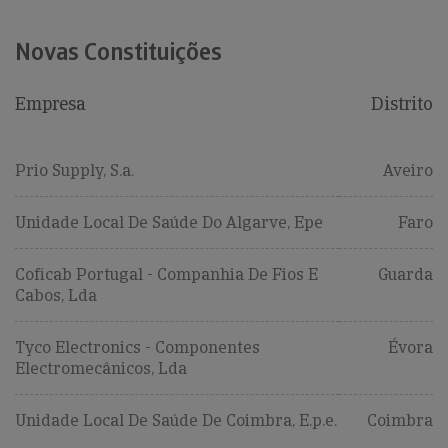
Novas Constituições
Empresa
Distrito
Prio Supply, S.a.
Aveiro
Unidade Local De Saúde Do Algarve, Epe
Faro
Coficab Portugal - Companhia De Fios E
Guarda
Cabos, Lda
Tyco Electronics - Componentes
Évora
Electromecânicos, Lda
Unidade Local De Saúde De Coimbra, E.p.e.
Coimbra