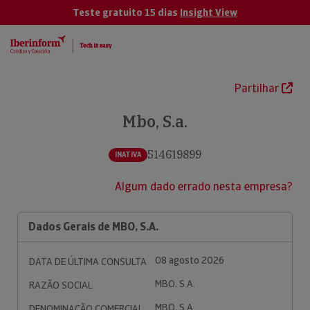
Teste gratuito 15 dias
Insight View
Partilhar
Mbo, S.a.
514619899
INATIVA
Algum dado errado nesta empresa?
Dados Gerais de MBO, S.A.
08 agosto 2026
DATA DE ÚLTIMA CONSULTA
MBO, S.A.
RAZÃO SOCIAL
MBO, S.A.
DENOMINAÇÃO COMERCIAL