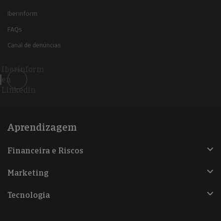
Iberinform
FAQs
Canal de denúncias
Iberinform
en
Linkedin
Aprendizagem
Financeira e Riscos
Marketing
Tecnologia