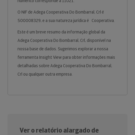
numérico corresponde a 11021.
O NIF de Adega Cooperativa Do Bombarral, Crl é
500008329, e a sua natureza jurídica é Cooperativa.
Este é um breve resumo da informação global da
Adega Cooperativa Do Bombarral, Crl, disponível na
nossa base de dados. Sugerimos explorar a nossa
ferramenta Insight View para obter informações mais
detalhadas sobre Adega Cooperativa Do Bombarral,
Crl ou qualquer outra empresa.
Ver o relatório alargado de