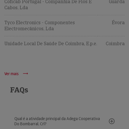
Coficab Portugal - Companhia De Fios E
Guarda
Cabos, Lda
Tyco Electronics - Componentes
Évora
Electromecânicos, Lda
Unidade Local De Saúde De Coimbra, E.p.e.
Coimbra
Ver mais
FAQs
Qual é a atividade principal da Adega Cooperativa
Do Bombarral, Crl?