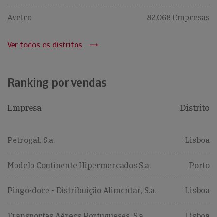
Aveiro
82,068 Empresas
Ver todos os distritos
Ranking por vendas
Empresa
Distrito
Petrogal, S.a.
Lisboa
Modelo Continente Hipermercados S.a.
Porto
Pingo-doce - Distribuição Alimentar, S.a.
Lisboa
Transportes Aéreos Portugueses, S.a.
Lisboa