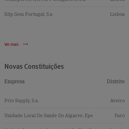
Edp Gem Portugal, S.a
Lisboa
Ver mais
Novas Constituições
Empresa
Distrito
Prio Supply, S.a.
Aveiro
Unidade Local De Saúde Do Algarve, Epe
Faro