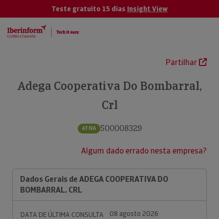
Teste gratuito 15 dias
Insight View
Partilhar
Adega Cooperativa Do Bombarral,
Crl
500008329
ATIVA
Algum dado errado nesta empresa?
Dados Gerais de ADEGA COOPERATIVA DO
BOMBARRAL, CRL
08 agosto 2026
DATA DE ÚLTIMA CONSULTA