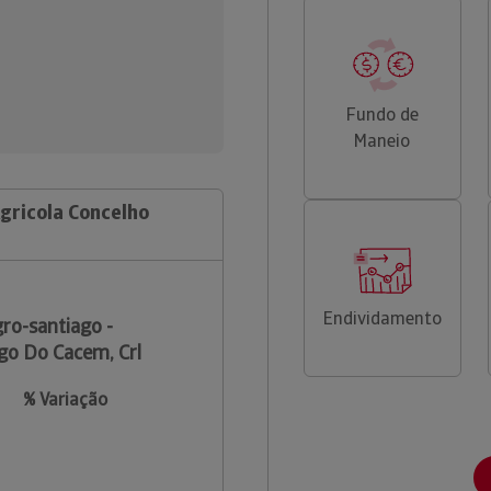
Fundo de
Maneio
gricola Concelho
Endividamento
ro-santiago -
go Do Cacem, Crl
% Variação