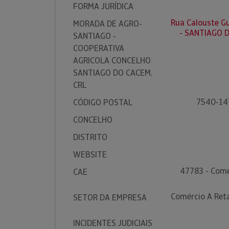
FORMA JURÍDICA
Rua Calouste Gu
MORADA DE AGRO-
- SANTIAGO 
SANTIAGO -
COOPERATIVA
AGRICOLA CONCELHO
SANTIAGO DO CACEM,
CRL
7540-14
CÓDIGO POSTAL
CONCELHO
DISTRITO
WEBSITE
47783 - Comé
CAE
Comércio A Ret
SETOR DA EMPRESA
INCIDENTES JUDICIAIS