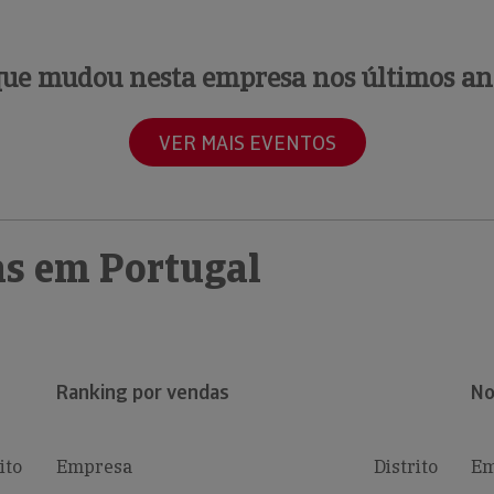
que mudou nesta empresa nos últimos an
VER MAIS EVENTOS
s em Portugal
Ranking por vendas
No
ito
Empresa
Distrito
Em