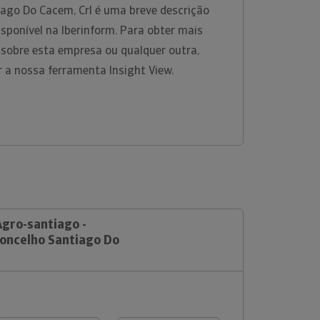
iago Do Cacem, Crl é uma breve descrição
sponível na Iberinform. Para obter mais
 sobre esta empresa ou qualquer outra,
r a nossa ferramenta Insight View.
Agro-santiago -
Concelho Santiago Do