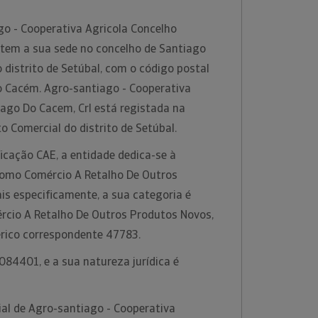
o - Cooperativa Agricola Concelho
 tem a sua sede no concelho de Santiago
 distrito de Setúbal, com o código postal
 Cacém. Agro-santiago - Cooperativa
iago Do Cacem, Crl está registada na
o Comercial do distrito de Setúbal.
icação CAE, a entidade dedica-se à
 como Comércio A Retalho De Outros
ais especificamente, a sua categoria é
rcio A Retalho De Outros Produtos Novos,
érico correspondente 47783.
84401, e a sua natureza jurídica é
al de Agro-santiago - Cooperativa