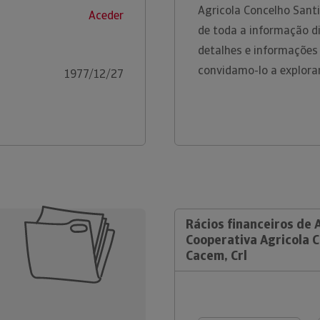
Agricola Concelho Sant
Aceder
de toda a informação di
detalhes e informações
convidamo-lo a explora
1977/12/27
Rácios financeiros de 
Cooperativa Agricola 
Cacem, Crl