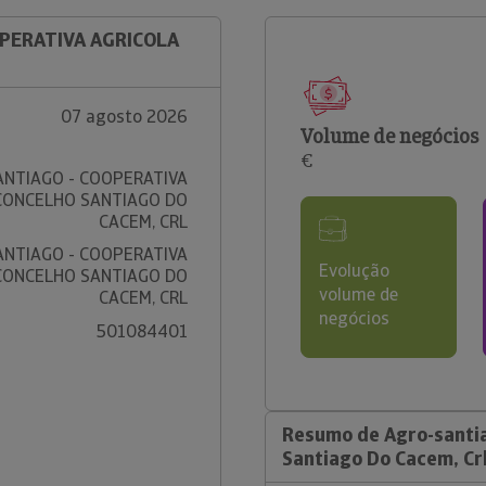
OPERATIVA AGRICOLA
07 agosto 2026
Volume de negócios
€
NTIAGO - COOPERATIVA
CONCELHO SANTIAGO DO
CACEM, CRL
NTIAGO - COOPERATIVA
Evolução
CONCELHO SANTIAGO DO
volume de
CACEM, CRL
negócios
501084401
Resumo de Agro-santia
Santiago Do Cacem, Cr