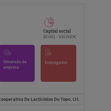
comerciais e analisar o risco de incumprimento dos
seus clientes.
Capital social
25.001 - 100.000€
Dimensão da
Empregados
empresa
ooperativa De Lacticinios Do Topo, Crl.