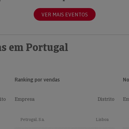
VER MAIS EVENTOS
s em Portugal
Ranking por vendas
No
ito
Empresa
Distrito
Em
Petrogal, S.a.
Lisboa