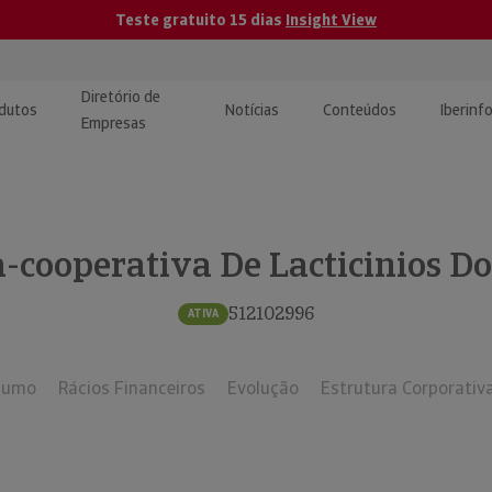
Teste gratuito 15 dias
Insight View
Diretório de
dutos
Notícias
Conteúdos
Iberinf
Empresas
uções de Integração de
ormação Internacional
teúdo para jornalistas
dos
a-cooperativa De Lacticinios Do 
tactos
atórios e Monitorização de
carregáveis | Estudos e
presas
ografias
512102996
ATIVA
uperação de Créditos
sumo
Rácios Financeiros
Evolução
Estrutura Corporativ