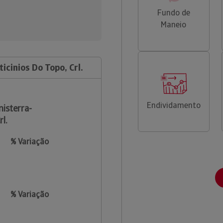
Fundo de
Maneio
icinios Do Topo, Crl.
Endividamento
nisterra-
l.
% Variação
% Variação