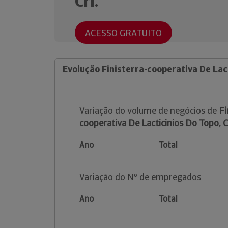
Crl.
ACESSO GRATUITO
Evolução Finisterra-cooperativa De Lact
Variação do volume de negócios de
Fi
cooperativa De Lacticinios Do Topo, Cr
Ano
Total
Variação do Nº de empregados
Ano
Total