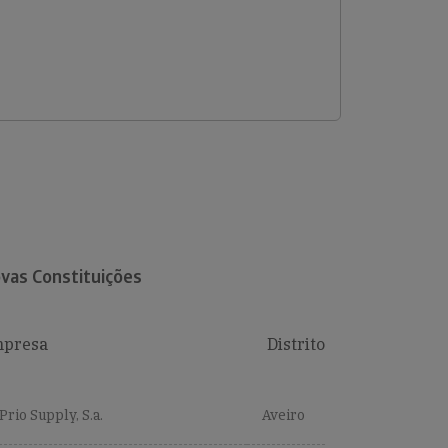
vas Constituições
presa
Distrito
Prio Supply, S.a.
Aveiro