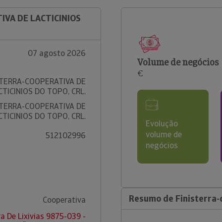
IVA DE LACTICINIOS
07 agosto 2026
Volume de negócios
€
STERRA-COOPERATIVA DE
CTICINIOS DO TOPO, CRL.
STERRA-COOPERATIVA DE
CTICINIOS DO TOPO, CRL.
Evolução
volume de
512102996
negócios
Resumo de Finisterra-c
Cooperativa
ra De Lixivias 9875-039 -