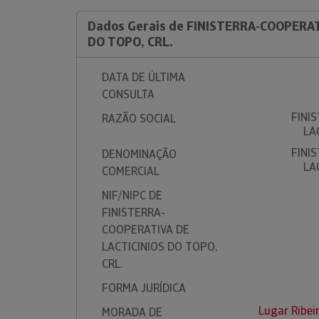
Dados Gerais de FINISTERRA-COOPERAT
DO TOPO, CRL.
DATA DE ÚLTIMA
CONSULTA
FINI
RAZÃO SOCIAL
LA
FINI
DENOMINAÇÃO
LA
COMERCIAL
NIF/NIPC DE
FINISTERRA-
COOPERATIVA DE
LACTICINIOS DO TOPO,
CRL.
FORMA JURÍDICA
Lugar Ribei
MORADA DE