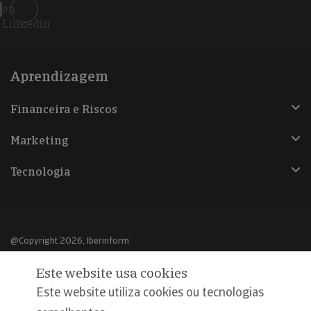
en
Linkedin
Aprendizagem
Financeira e Riscos
Marketing
Tecnologia
@Copyright 2026, Iberinform
Este website usa cookies
Aviso legal
Este website utiliza cookies ou tecnologias
Política de cookies