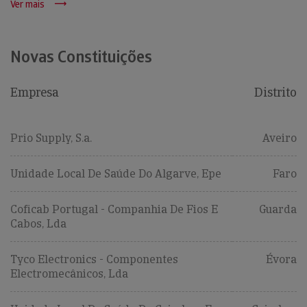
Ver mais
Novas Constituições
Empresa
Distrito
Prio Supply, S.a.
Aveiro
Unidade Local De Saúde Do Algarve, Epe
Faro
Coficab Portugal - Companhia De Fios E
Guarda
Cabos, Lda
Tyco Electronics - Componentes
Évora
Electromecânicos, Lda