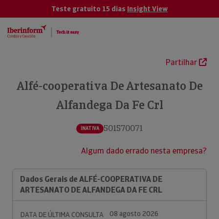
Teste gratuito 15 dias
Insight View
Partilhar
Alfé-cooperativa De Artesanato De
Alfandega Da Fe Crl
501570071
INATIVA
Algum dado errado nesta empresa?
Dados Gerais de ALFÉ-COOPERATIVA DE
ARTESANATO DE ALFANDEGA DA FE CRL
08 agosto 2026
DATA DE ÚLTIMA CONSULTA