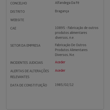
Alfandega Da Fé
CONCELHO
Bragança
DISTRITO
WEBSITE
10895 - Fabricação de outros
CAE
produtos alimentares
diversos, n.e.
Fabricação De Outros
SETOR DA EMPRESA
Produtos Alimentares
Diversos, N.e.
Aceder
INCIDENTES JUDICIAIS
Aceder
ALERTAS DE ALTERAÇÕES
RELEVANTES
1985/02/12
DATA DE CONSTITUIÇÃO