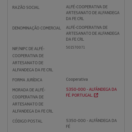
ALFÉ-COOPERATIVA DE
RAZÃO SOCIAL
ARTESANATO DE ALFANDEGA
DA FE CRL
ALFÉ-COOPERATIVA DE
DENOMINAÇÃO COMERCIAL
ARTESANATO DE ALFANDEGA
DA FE CRL
501570071
NIF/NIPC DE ALFÉ-
COOPERATIVA DE
ARTESANATO DE
ALFANDEGA DA FE CRL
Cooperativa
FORMA JURÍDICA
5350-000 - ALFÂNDEGA DA
MORADA DE ALFÉ-
FÉ. PORTUGAL.
COOPERATIVA DE
ARTESANATO DE
ALFANDEGA DA FE CRL
5350-000 - ALFÂNDEGA DA
CÓDIGO POSTAL
FÉ