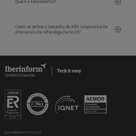
Qual é o faturamento?
Como se define o tamanho de Alfé-cooperativa De
Artesanato De Alfandega Da Fe Crl?
geral@iberinform.pt