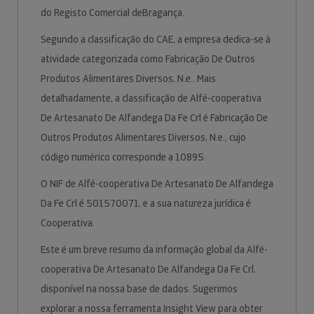
do Registo Comercial deBragança.
Segundo a classificação do CAE, a empresa dedica-se à
atividade categorizada como Fabricação De Outros
Produtos Alimentares Diversos, N.e.. Mais
detalhadamente, a classificação de Alfé-cooperativa
De Artesanato De Alfandega Da Fe Crl é Fabricação De
Outros Produtos Alimentares Diversos, N.e., cujo
código numérico corresponde a 10895.
O NIF de Alfé-cooperativa De Artesanato De Alfandega
Da Fe Crl é 501570071, e a sua natureza jurídica é
Cooperativa.
Este é um breve resumo da informação global da Alfé-
cooperativa De Artesanato De Alfandega Da Fe Crl,
disponível na nossa base de dados. Sugerimos
explorar a nossa ferramenta Insight View para obter