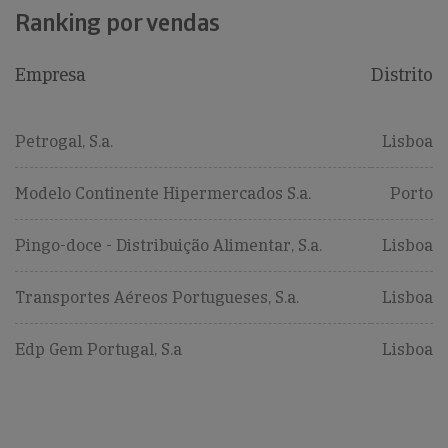
Ranking por vendas
Empresa
Distrito
Petrogal, S.a.
Lisboa
Modelo Continente Hipermercados S.a.
Porto
Pingo-doce - Distribuição Alimentar, S.a.
Lisboa
Transportes Aéreos Portugueses, S.a.
Lisboa
Edp Gem Portugal, S.a
Lisboa