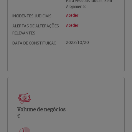
Para Pessoas Idosas, Sem
Alojamento
Aceder
INCIDENTES JUDICIAIS
Aceder
ALERTAS DE ALTERAÇÕES
RELEVANTES
2022/10/20
DATA DE CONSTITUIÇÃO
Volume de negócios
€