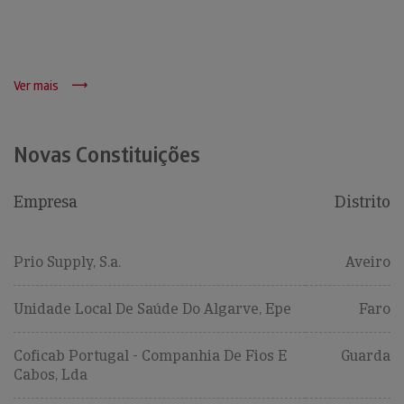
Ver mais
Novas Constituições
Empresa
Distrito
Prio Supply, S.a.
Aveiro
Unidade Local De Saúde Do Algarve, Epe
Faro
Coficab Portugal - Companhia De Fios E
Guarda
Cabos, Lda