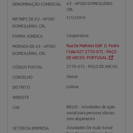
A3 - APOIO DOMICILIÁRIO,
DENOMINAÇÃO COMERCIAL
CRL
517210959
NIF/NIPC DE A3 - APOIO
DOMICILIÁRIO, CRL
Cooperativa
FORMA JURÍDICA
Rua De Malhões Edif. D. Pedro
MORADA DE A3 - APOIO
I Sala 027 2770-071 - PAÇO
DOMICILIÁRIO, CRL
DE ARCOS. PORTUGAL.
2770-071 - PAÇO DE ARCOS
CÓDIGO POSTAL
Oeiras
CONCELHO
Lisboa
DISTRITO
WEBSITE
88101 - Atividades de ação
CAE
social para pessoas idosas,
sem alojamento
Atividades De Ação Social
SETOR DA EMPRESA