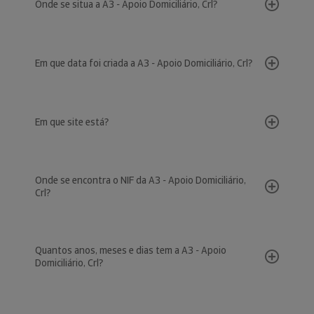
Onde se situa a A3 - Apoio Domiciliário, Crl?
Em que data foi criada a A3 - Apoio Domiciliário, Crl?
Em que site está?
Onde se encontra o NIF da A3 - Apoio Domiciliário,
Crl?
Quantos anos, meses e dias tem a A3 - Apoio
Domiciliário, Crl?