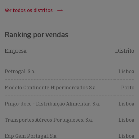
Ver todos os distritos
Ranking por vendas
Empresa
Distrito
Petrogal, S.a.
Lisboa
Modelo Continente Hipermercados S.a.
Porto
Pingo-doce - Distribuição Alimentar, S.a.
Lisboa
Transportes Aéreos Portugueses, S.a.
Lisboa
Edp Gem Portugal, S.a
Lisboa