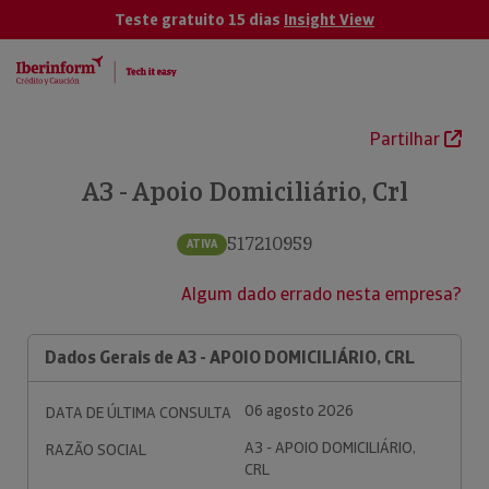
Teste gratuito 15 dias
Insight View
Partilhar
A3 - Apoio Domiciliário, Crl
517210959
ATIVA
Algum dado errado nesta empresa?
Dados Gerais de A3 - APOIO DOMICILIÁRIO, CRL
06 agosto 2026
DATA DE ÚLTIMA CONSULTA
A3 - APOIO DOMICILIÁRIO,
RAZÃO SOCIAL
CRL