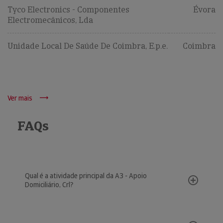
Tyco Electronics - Componentes
Évora
Electromecânicos, Lda
Unidade Local De Saúde De Coimbra, E.p.e.
Coimbra
Ver mais
FAQs
Qual é a atividade principal da A3 - Apoio
Domiciliário, Crl?