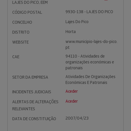
LAJES DO PICO, EEM
9930-138 - LAJES DO PICO
CÓDIGO POSTAL
Lajes Do Pico
CONCELHO
Horta
DISTRITO
www.municipio-lajes-do-pico.
WEBSITE
pt
94110 - Atividades de
CAE
organizações económicas e
patronais
Atividades De Organizações
SETOR DA EMPRESA
Económicas E Patronais
Aceder
INCIDENTES JUDICIAIS
Aceder
ALERTAS DE ALTERAÇÕES
RELEVANTES
2007/04/23
DATA DE CONSTITUIÇÃO