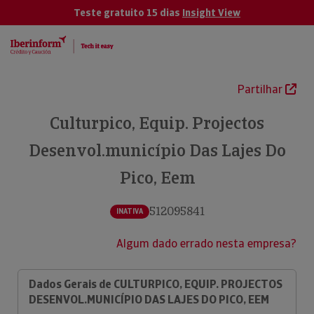
Teste gratuito 15 dias
Insight View
Partilhar
Culturpico, Equip. Projectos
Desenvol.município Das Lajes Do
Pico, Eem
512095841
INATIVA
Algum dado errado nesta empresa?
Dados Gerais de CULTURPICO, EQUIP. PROJECTOS
DESENVOL.MUNICÍPIO DAS LAJES DO PICO, EEM