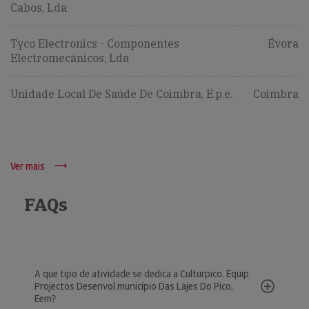
Cabos, Lda
Tyco Electronics - Componentes
Évora
Electromecânicos, Lda
Unidade Local De Saúde De Coimbra, E.p.e.
Coimbra
Ver mais
FAQs
A que tipo de atividade se dedica a Culturpico, Equip.
Projectos Desenvol.município Das Lajes Do Pico,
Eem?