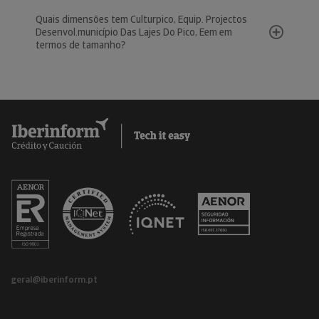
Quais dimensões tem Culturpico, Equip. Projectos
Desenvol.município Das Lajes Do Pico, Eem em
termos de tamanho?
geral@iberinform.pt