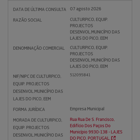
07 agosto 2026
DATA DE ÚLTIMA CONSULTA
CULTURPICO, EQUIP.
RAZÃO SOCIAL
PROJECTOS
DESENVOL.MUNICÍPIO DAS
LAJES DO PICO, EEM
CULTURPICO, EQUIP.
DENOMINAÇÃO COMERCIAL
PROJECTOS
DESENVOL.MUNICÍPIO DAS
LAJES DO PICO, EEM
512095841
NIF/NIPC DE CULTURPICO,
EQUIP. PROJECTOS
DESENVOL.MUNICÍPIO DAS
LAJES DO PICO, EEM
Empresa Municipal
FORMA JURÍDICA
Rua Rua De S. Francisco,
MORADA DE CULTURPICO,
Edifício Dos Paços Do
EQUIP. PROJECTOS
Município 9930-138 - LAJES
DESENVOL.MUNICÍPIO DAS
DO PICO. PORTUGAL.