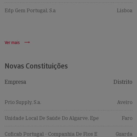
Edp Gem Portugal, S.a
Lisboa
Ver mais
Novas Constituições
Empresa
Distrito
Prio Supply, S.a.
Aveiro
Unidade Local De Saúde Do Algarve, Epe
Faro
Coficab Portugal - Companhia De Fios E
Guarda