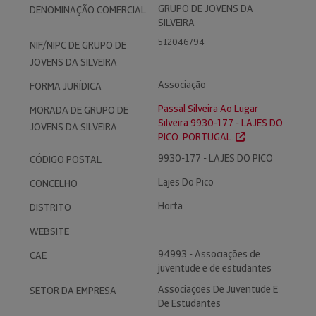
GRUPO DE JOVENS DA
DENOMINAÇÃO COMERCIAL
SILVEIRA
512046794
NIF/NIPC DE GRUPO DE
JOVENS DA SILVEIRA
Associação
FORMA JURÍDICA
Passal Silveira Ao Lugar
MORADA DE GRUPO DE
Silveira 9930-177 - LAJES DO
JOVENS DA SILVEIRA
PICO. PORTUGAL.
9930-177 - LAJES DO PICO
CÓDIGO POSTAL
Lajes Do Pico
CONCELHO
Horta
DISTRITO
WEBSITE
94993 - Associações de
CAE
juventude e de estudantes
Associações De Juventude E
SETOR DA EMPRESA
De Estudantes