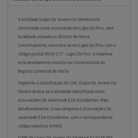
A entidade Grupo De Jovens Da Silveira está
constituída como Associação em Lajes Do Pico, uma
localidade situada no distrito de Horta.
Concretamente, encontra-se em Lajes Do Pico, com o
código postal 9930-177 - Lajes Do Pico. A empresa
está devidamente inscrita na Conservatória do
Registo Comercial de Horta.
Seguindo a classificação do CAE, Grupo De Jovens Da
Silveira dedica-se à atividade classificada como
Associações De Juventude E De Estudantes. Mais
detalhadamente, a sua categoria é Associações De
Juventude E De Estudantes, com o correspondente
código numérico 94993.
O NIF de Grupo De Jovens Da Silveira é 512046794.