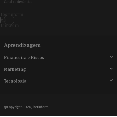
Canal de denúncias
Iberinform
en
Linkedin
Aprendizagem
Financeira e Riscos
Marketing
Tecnologia
@Copyright 2026, Iberinform