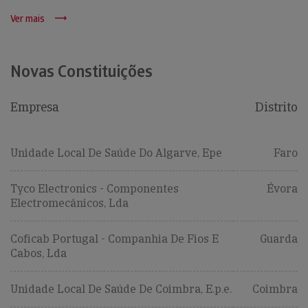
Ver mais
Novas Constituições
Empresa
Distrito
Unidade Local De Saúde Do Algarve, Epe
Faro
Tyco Electronics - Componentes
Évora
Electromecânicos, Lda
Coficab Portugal - Companhia De Fios E
Guarda
Cabos, Lda
Unidade Local De Saúde De Coimbra, E.p.e.
Coimbra