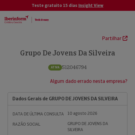
Teste gratuito 15 dias
Insight View
Partilhar
Grupo De Jovens Da Silveira
512046794
ATIVA
Algum dado errado nesta empresa?
Dados Gerais de GRUPO DE JOVENS DA SILVEIRA
10 agosto 2026
DATA DE ÚLTIMA CONSULTA
GRUPO DE JOVENS DA
RAZÃO SOCIAL
SILVEIRA