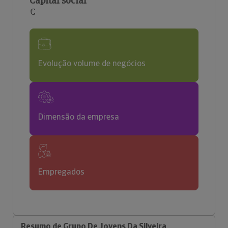
Capital social
€
Evolução volume de negócios
Dimensão da empresa
Empregados
Resumo de Grupo De Jovens Da Silveira