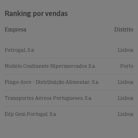
Ranking por vendas
Empresa
Distrito
Petrogal, S.a.
Lisboa
Modelo Continente Hipermercados S.a.
Porto
Pingo-doce - Distribuição Alimentar, S.a.
Lisboa
Transportes Aéreos Portugueses, S.a.
Lisboa
Edp Gem Portugal, S.a
Lisboa