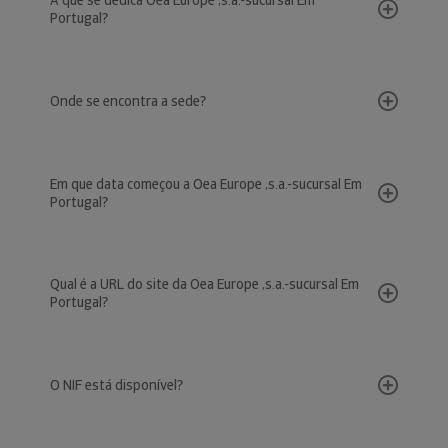
A que se dedica Oea Europe ,s.a.-sucursal Em
Portugal?
Onde se encontra a sede?
Em que data começou a Oea Europe ,s.a.-sucursal Em
Portugal?
Qual é a URL do site da Oea Europe ,s.a.-sucursal Em
Portugal?
O NIF está disponível?