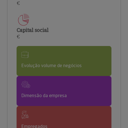
€
Capital social
€
Evolução volume de negócios
Dimensão da empresa
Empregados