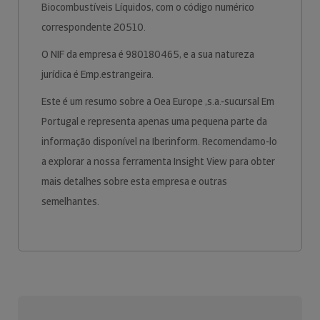
Biocombustíveis Líquidos, com o código numérico
correspondente 20510.
O NIF da empresa é 980180465, e a sua natureza
jurídica é Emp.estrangeira.
Este é um resumo sobre a Oea Europe ,s.a.-sucursal Em
Portugal e representa apenas uma pequena parte da
informação disponível na Iberinform. Recomendamo-lo
a explorar a nossa ferramenta Insight View para obter
mais detalhes sobre esta empresa e outras
semelhantes.