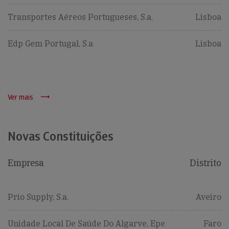
Transportes Aéreos Portugueses, S.a.
Lisboa
Edp Gem Portugal, S.a
Lisboa
Ver mais
Novas Constituições
Empresa
Distrito
Prio Supply, S.a.
Aveiro
Unidade Local De Saúde Do Algarve, Epe
Faro