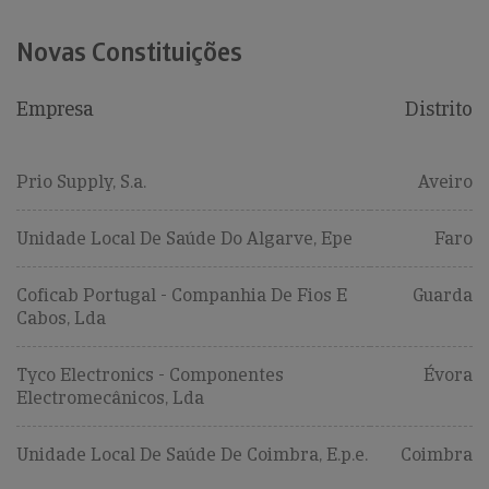
Novas Constituições
Empresa
Distrito
Prio Supply, S.a.
Aveiro
Unidade Local De Saúde Do Algarve, Epe
Faro
Coficab Portugal - Companhia De Fios E
Guarda
Cabos, Lda
Tyco Electronics - Componentes
Évora
Electromecânicos, Lda
Unidade Local De Saúde De Coimbra, E.p.e.
Coimbra