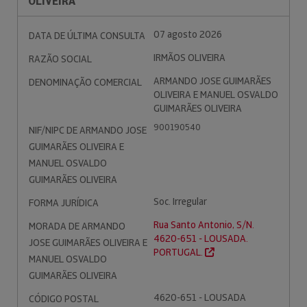
OLIVEIRA
07 agosto 2026
DATA DE ÚLTIMA CONSULTA
IRMÃOS OLIVEIRA
RAZÃO SOCIAL
ARMANDO JOSE GUIMARÃES
DENOMINAÇÃO COMERCIAL
OLIVEIRA E MANUEL OSVALDO
GUIMARÃES OLIVEIRA
900190540
NIF/NIPC DE ARMANDO JOSE
GUIMARÃES OLIVEIRA E
MANUEL OSVALDO
GUIMARÃES OLIVEIRA
Soc. Irregular
FORMA JURÍDICA
Rua Santo Antonio, S/N.
MORADA DE ARMANDO
4620-651 - LOUSADA.
JOSE GUIMARÃES OLIVEIRA E
PORTUGAL.
MANUEL OSVALDO
GUIMARÃES OLIVEIRA
4620-651 - LOUSADA
CÓDIGO POSTAL