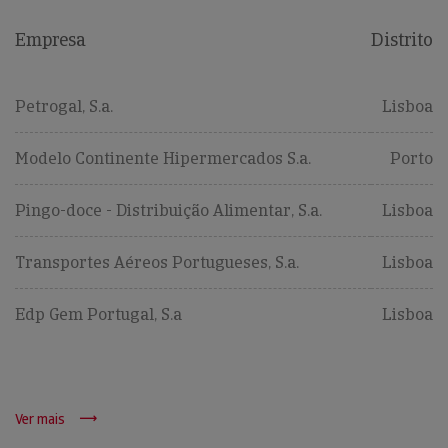
Empresa
Distrito
Petrogal, S.a.
Lisboa
Modelo Continente Hipermercados S.a.
Porto
Pingo-doce - Distribuição Alimentar, S.a.
Lisboa
Transportes Aéreos Portugueses, S.a.
Lisboa
Edp Gem Portugal, S.a
Lisboa
Ver mais