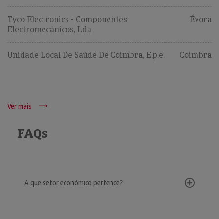
Tyco Electronics - Componentes
Évora
Electromecânicos, Lda
Unidade Local De Saúde De Coimbra, E.p.e.
Coimbra
Ver mais
FAQs
A que setor económico pertence?