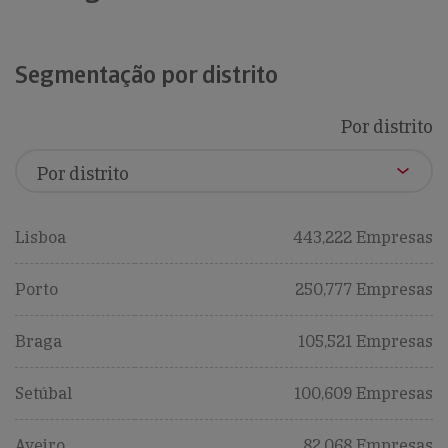
Segmentação por distrito
Por distrito
Lisboa
443,222 Empresas
Porto
250,777 Empresas
Braga
105,521 Empresas
Setúbal
100,609 Empresas
Aveiro
82,068 Empresas