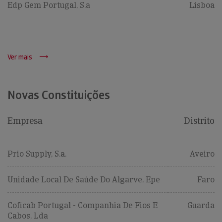
Edp Gem Portugal, S.a
Lisboa
Ver mais
Novas Constituições
Empresa
Distrito
Prio Supply, S.a.
Aveiro
Unidade Local De Saúde Do Algarve, Epe
Faro
Coficab Portugal - Companhia De Fios E
Guarda
Cabos, Lda