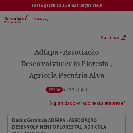
Teste gratuito 15 dias
Insight View
Partilhar
Adfapa - Associação
Desenvolvimento Florestal,
Agricola Pecuária Alva
504401653
INATIVA
Algum dado errado nesta empresa?
Dados Gerais de ADFAPA - ASSOCIAÇÃO
DESENVOLVIMENTO FLORESTAL, AGRICOLA