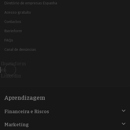
Diretório de empresas Espanha
Acesso gratuito
Contactos
Iberinform
FAQs
Canal de denúncias
Iberinform
en
Linkedin
Aprendizagem
Financeira e Riscos
Marketing