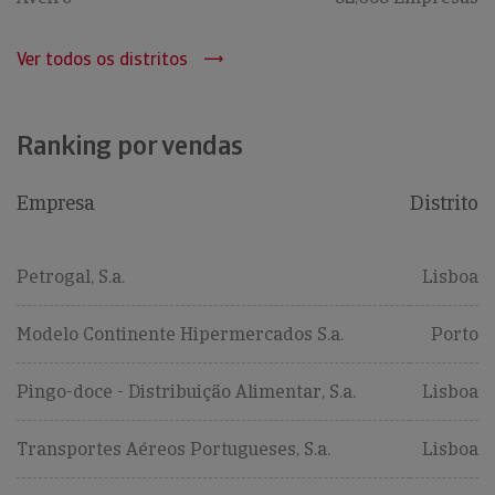
Ver todos os distritos
Ranking por vendas
Empresa
Distrito
Petrogal, S.a.
Lisboa
Modelo Continente Hipermercados S.a.
Porto
Pingo-doce - Distribuição Alimentar, S.a.
Lisboa
Transportes Aéreos Portugueses, S.a.
Lisboa