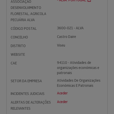
- ALVA. PORTUGAL.
ASSOCIAÇÃO
DESENVOLVIMENTO
FLORESTAL, AGRICOLA
PECUÁRIA ALVA
3600-021 - ALVA
CÓDIGO POSTAL
Castro Daire
CONCELHO
Viseu
DISTRITO
WEBSITE
94110 - Atividades de
CAE
organizações económicas e
patronais
Atividades De Organizações
SETOR DA EMPRESA
Económicas E Patronais
Aceder
INCIDENTES JUDICIAIS
Aceder
ALERTAS DE ALTERAÇÕES
RELEVANTES