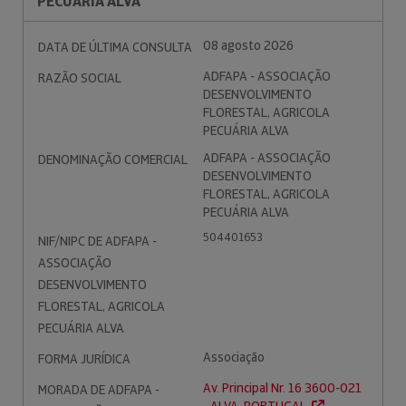
PECUÁRIA ALVA
08 agosto 2026
DATA DE ÚLTIMA CONSULTA
ADFAPA - ASSOCIAÇÃO
RAZÃO SOCIAL
DESENVOLVIMENTO
FLORESTAL, AGRICOLA
PECUÁRIA ALVA
ADFAPA - ASSOCIAÇÃO
DENOMINAÇÃO COMERCIAL
DESENVOLVIMENTO
FLORESTAL, AGRICOLA
PECUÁRIA ALVA
504401653
NIF/NIPC DE ADFAPA -
ASSOCIAÇÃO
DESENVOLVIMENTO
FLORESTAL, AGRICOLA
PECUÁRIA ALVA
Associação
FORMA JURÍDICA
Av. Principal Nr. 16 3600-021
MORADA DE ADFAPA -