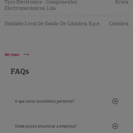
Tyco Electronics - Componentes
Évora
Electromecânicos, Lda
Unidade Local De Saúde De Coimbra, E.p.e.
Coimbra
Ver mais
FAQs
A que setor económico pertence?
Onde posso encontrar a empresa?