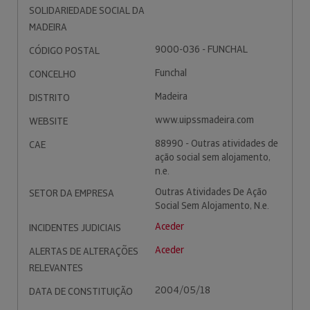
SOLIDARIEDADE SOCIAL DA
MADEIRA
9000-036 - FUNCHAL
CÓDIGO POSTAL
Funchal
CONCELHO
Madeira
DISTRITO
www.uipssmadeira.com
WEBSITE
88990 - Outras atividades de
CAE
ação social sem alojamento,
n.e.
Outras Atividades De Ação
SETOR DA EMPRESA
Social Sem Alojamento, N.e.
Aceder
INCIDENTES JUDICIAIS
Aceder
ALERTAS DE ALTERAÇÕES
RELEVANTES
2004/05/18
DATA DE CONSTITUIÇÃO