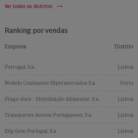
Ver todos os distritos
Ranking por vendas
Empresa
Distrito
Petrogal, S.a.
Lisboa
Modelo Continente Hipermercados S.a.
Porto
Pingo-doce - Distribuição Alimentar, S.a.
Lisboa
Transportes Aéreos Portugueses, S.a.
Lisboa
Edp Gem Portugal, S.a
Lisboa