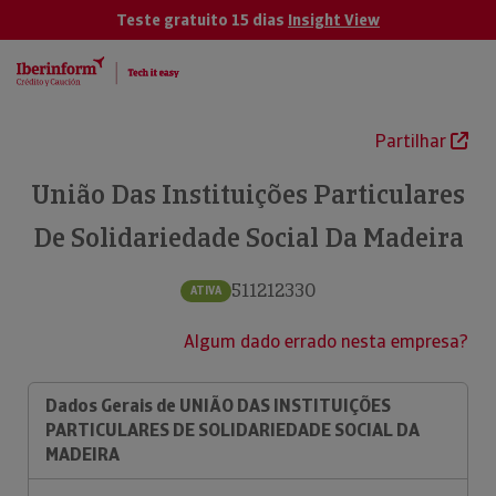
Teste gratuito 15 dias
Insight View
Partilhar
União Das Instituições Particulares
De Solidariedade Social Da Madeira
511212330
ATIVA
Algum dado errado nesta empresa?
Dados Gerais de UNIÃO DAS INSTITUIÇÕES
PARTICULARES DE SOLIDARIEDADE SOCIAL DA
MADEIRA