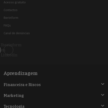
Acesso gratuito
Contactos
Iberinform
FAQs
Canal de denúncias
Iberinform
en
Linkedin
Aprendizagem
Financeira e Riscos
Marketing
Tecnologia