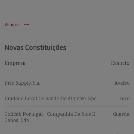
Ver mais
Novas Constituições
Empresa
Distrito
Prio Supply, S.a.
Aveiro
Unidade Local De Saúde Do Algarve, Epe
Faro
Coficab Portugal - Companhia De Fios E
Guarda
Cabos, Lda