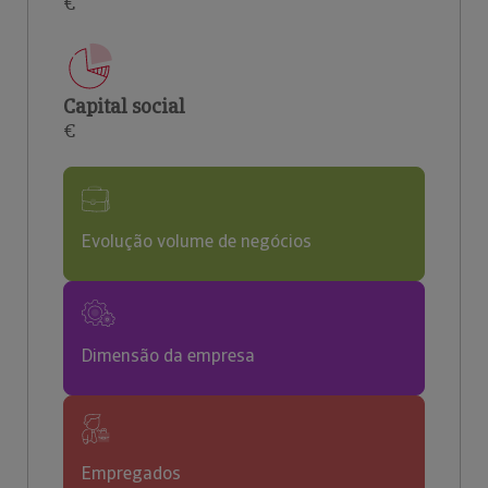
€
Capital social
€
Evolução volume de negócios
Dimensão da empresa
Empregados