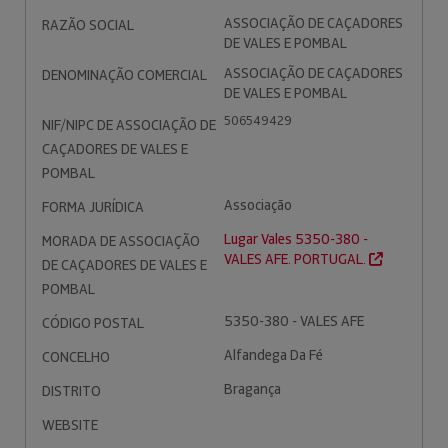
ASSOCIAÇÃO DE CAÇADORES
RAZÃO SOCIAL
DE VALES E POMBAL
ASSOCIAÇÃO DE CAÇADORES
DENOMINAÇÃO COMERCIAL
DE VALES E POMBAL
506549429
NIF/NIPC DE ASSOCIAÇÃO DE
CAÇADORES DE VALES E
POMBAL
Associação
FORMA JURÍDICA
Lugar Vales 5350-380 -
MORADA DE ASSOCIAÇÃO
VALES AFE. PORTUGAL.
DE CAÇADORES DE VALES E
POMBAL
5350-380 - VALES AFE
CÓDIGO POSTAL
Alfandega Da Fé
CONCELHO
Bragança
DISTRITO
WEBSITE