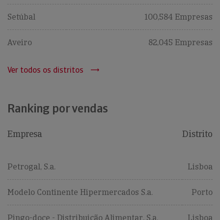
Setúbal
100,584 Empresas
Aveiro
82,045 Empresas
Ver todos os distritos
Ranking por vendas
Empresa
Distrito
Petrogal, S.a.
Lisboa
Modelo Continente Hipermercados S.a.
Porto
Pingo-doce - Distribuição Alimentar, S.a.
Lisboa