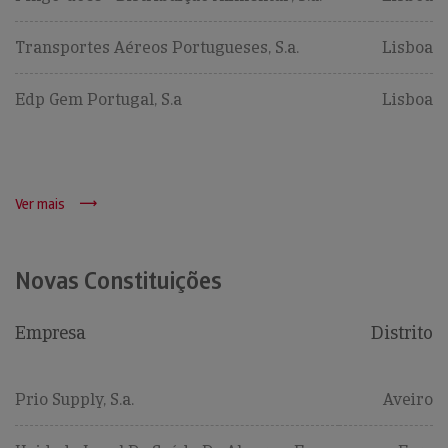
Transportes Aéreos Portugueses, S.a.
Lisboa
Edp Gem Portugal, S.a
Lisboa
Ver mais
Novas Constituições
Empresa
Distrito
Prio Supply, S.a.
Aveiro