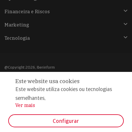
Financeira e Riscos
Marketing
Tecnologia
@Copyright 2026, Iberinform
Este website usa cookies
Aviso legal
Este website utiliza cookies ou tecnologias
Política de cookies
semelhantes,
Declaração de privacidade
Ver mais
...
Compromisso qualidade e segurança
Configurar