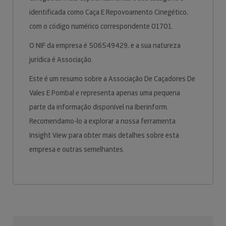
identificada como Caça E Repovoamento Cinegético,
com o código numérico correspondente 01701.
O NIF da empresa é 506549429, e a sua natureza
jurídica é Associação.
Este é um resumo sobre a Associação De Caçadores De
Vales E Pombal e representa apenas uma pequena
parte da informação disponível na Iberinform.
Recomendamo-lo a explorar a nossa ferramenta
Insight View para obter mais detalhes sobre esta
empresa e outras semelhantes.