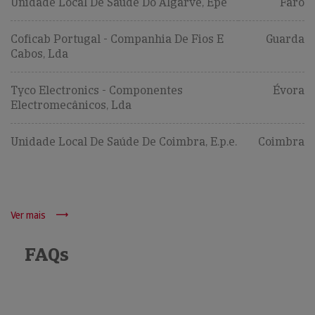
Unidade Local De Saúde Do Algarve, Epe
Faro
Coficab Portugal - Companhia De Fios E
Guarda
Cabos, Lda
Tyco Electronics - Componentes
Évora
Electromecânicos, Lda
Unidade Local De Saúde De Coimbra, E.p.e.
Coimbra
Ver mais
FAQs