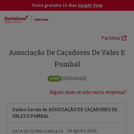
Teste gratuito 15 dias
Insight View
Partilhar
Associação De Caçadores De Vales E
Pombal
506549429
ATIVA
Algum dado errado nesta empresa?
Dados Gerais de ASSOCIAÇÃO DE CAÇADORES DE
VALES E POMBAL
06 agosto 2026
DATA DE ÚLTIMA CONSULTA