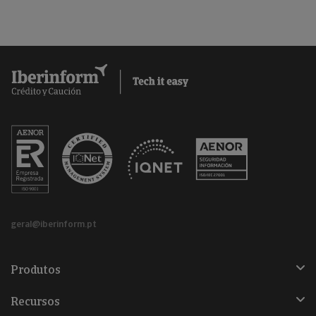
geral@iberinform.pt
Produtos
Recursos