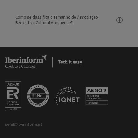
Como se classifica o tamanho de Associação
Recreativa Cultural Areguense?
geral@iberinform.pt