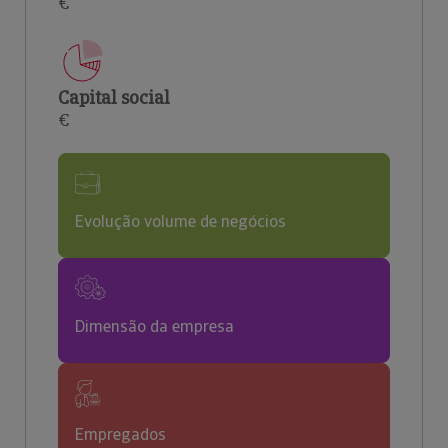
€
Capital social
€
Evolução volume de negócios
Dimensão da empresa
Empregados