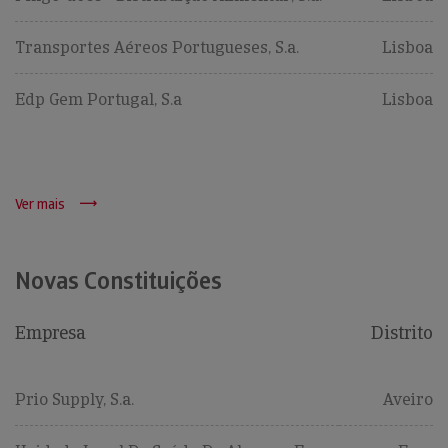
Transportes Aéreos Portugueses, S.a.
Lisboa
Edp Gem Portugal, S.a
Lisboa
Ver mais
Novas Constituições
Empresa
Distrito
Prio Supply, S.a.
Aveiro