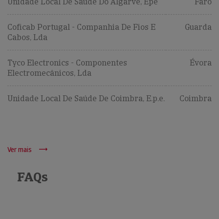
Unidade Local De Saúde Do Algarve, Epe
Faro
Coficab Portugal - Companhia De Fios E
Guarda
Cabos, Lda
Tyco Electronics - Componentes
Évora
Electromecânicos, Lda
Unidade Local De Saúde De Coimbra, E.p.e.
Coimbra
Ver mais
FAQs