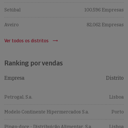
Setúbal
100,596 Empresas
Aveiro
82,062 Empresas
Ver todos os distritos
Ranking por vendas
Empresa
Distrito
Petrogal, S.a.
Lisboa
Modelo Continente Hipermercados S.a.
Porto
Pingo-doce - Distribuição Alimentar, S.a.
Lisboa