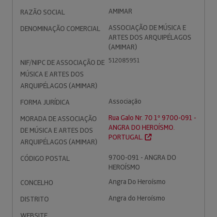
AMIMAR
RAZÃO SOCIAL
ASSOCIAÇÃO DE MÚSICA E
DENOMINAÇÃO COMERCIAL
ARTES DOS ARQUIPÉLAGOS
(AMIMAR)
512085951
NIF/NIPC DE ASSOCIAÇÃO DE
MÚSICA E ARTES DOS
ARQUIPÉLAGOS (AMIMAR)
Associação
FORMA JURÍDICA
Rua Galo Nr. 70 1º 9700-091 -
MORADA DE ASSOCIAÇÃO
ANGRA DO HEROÍSMO.
DE MÚSICA E ARTES DOS
PORTUGAL.
ARQUIPÉLAGOS (AMIMAR)
9700-091 - ANGRA DO
CÓDIGO POSTAL
HEROÍSMO
Angra Do Heroísmo
CONCELHO
Angra do Heroísmo
DISTRITO
WEBSITE