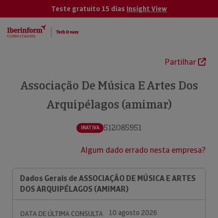
Teste gratuito 15 dias
Insight View
Partilhar
Associação De Música E Artes Dos
Arquipélagos (amimar)
512085951
INATIVA
Algum dado errado nesta empresa?
Dados Gerais de ASSOCIAÇÃO DE MÚSICA E ARTES
DOS ARQUIPÉLAGOS (AMIMAR)
10 agosto 2026
DATA DE ÚLTIMA CONSULTA