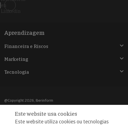
en
Linkedin
Aprendizagem
Financeira e Riscos
Marketing
Tecnologia
@Copyright 2026, Iberinform
Este website usa cookies
Aviso legal
Este website utiliza cookies ou tecnologias
Política de cookies