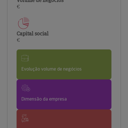
Volume de negócios
€
Capital social
€
Evolução volume de negócios
Dimensão da empresa