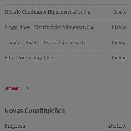
Modelo Continente Hipermercados S.a.
Porto
Pingo-doce - Distribuição Alimentar, S.a.
Lisboa
Transportes Aéreos Portugueses, S.a.
Lisboa
Edp Gem Portugal, S.a
Lisboa
Ver mais
Novas Constituições
Empresa
Distrito