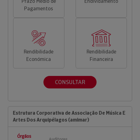
Prazo Médio de
Endividamento
Pagamentos
Rendibilidade
Rendibilidade
Económica
Financeira
CONSULTAR
Estrutura Corporativa de Associação De Música E
Artes Dos Arquipélagos (amimar)
Órgãos
Auditores