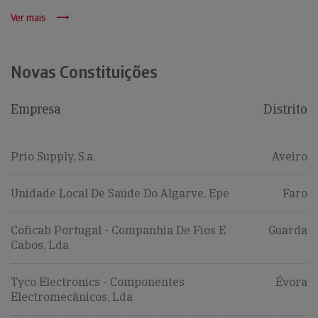
Ver mais
Novas Constituições
Empresa
Distrito
Prio Supply, S.a.
Aveiro
Unidade Local De Saúde Do Algarve, Epe
Faro
Coficab Portugal - Companhia De Fios E
Guarda
Cabos, Lda
Tyco Electronics - Componentes
Évora
Electromecânicos, Lda