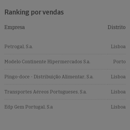
Ranking por vendas
Empresa
Distrito
Petrogal, S.a.
Lisboa
Modelo Continente Hipermercados S.a.
Porto
Pingo-doce - Distribuição Alimentar, S.a.
Lisboa
Transportes Aéreos Portugueses, S.a.
Lisboa
Edp Gem Portugal, S.a
Lisboa