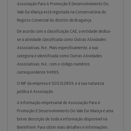
Associação Para A Promoção E Desenvolvimento Do
Vale Da Vilariça está registada na Conservatória do
Registo Comercial do distrito de Bragança.
De acordo com a classificação CAE, a entidade dedica-
se à atividade classificada como Outras Atividades
Associativas, N.e.. Mais especificamente, a sua
categoria é identificada como Outras Atividades
Associativas, N.e., com o código numérico
correspondente 94995.
O NIF da empresa é 505312859, e a sua natureza
jurídica é Associação.
A informação empresarial de Associação Para A
Promoção E Desenvolvimento Do Vale Da Vilariça é uma
breve descrição de toda a informação disponível na
Iberinform. Para obter mais detalhes e informações