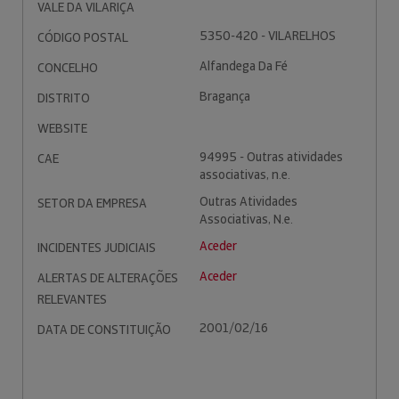
VALE DA VILARIÇA
5350-420 - VILARELHOS
CÓDIGO POSTAL
Alfandega Da Fé
CONCELHO
Bragança
DISTRITO
WEBSITE
94995 - Outras atividades
CAE
associativas, n.e.
Outras Atividades
SETOR DA EMPRESA
Associativas, N.e.
Aceder
INCIDENTES JUDICIAIS
Aceder
ALERTAS DE ALTERAÇÕES
RELEVANTES
2001/02/16
DATA DE CONSTITUIÇÃO