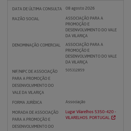
08 agosto 2026
DATA DE ÚLTIMA CONSULTA
ASSOCIAÇÃO PARA A
RAZÃO SOCIAL
PROMOÇÃO E
DESENVOLVIMENTO DO VALE
DA VILARIÇA
ASSOCIAÇÃO PARA A
DENOMINAÇÃO COMERCIAL
PROMOÇÃO E
DESENVOLVIMENTO DO VALE
DA VILARIÇA
505312859
NIF/NIPC DE ASSOCIAÇÃO
PARA A PROMOÇÃO E
DESENVOLVIMENTO DO
VALE DA VILARIÇA
Associação
FORMA JURÍDICA
Lugar Vilarelhos 5350-420 -
MORADA DE ASSOCIAÇÃO
VILARELHOS. PORTUGAL.
PARA A PROMOÇÃO E
DESENVOLVIMENTO DO