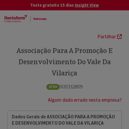
Teste gratuito 15 dias
Insight View
Partilhar
Associação Para A Promoção E
Desenvolvimento Do Vale Da
Vilariça
505312859
ATIVA
Algum dado errado nesta empresa?
Dados Gerais de ASSOCIAÇÃO PARA A PROMOÇÃO
E DESENVOLVIMENTO DO VALE DA VILARIÇA