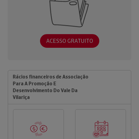
ACESSO GRATUITO
Rácios financeiros de Associação
Para A Promoção E
Desenvolvimento Do Vale Da
Vilariça