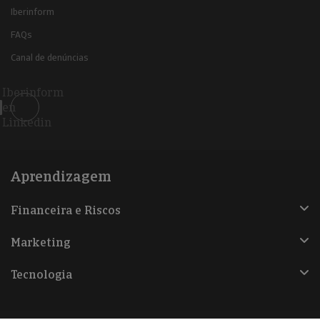
Iberinform
FAQs
Canal de denúncias
Iberinform
en
Linkedin
Aprendizagem
Financeira e Riscos
Marketing
Tecnologia