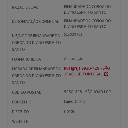
IRMANDADE DA COROA DO
RAZÃO SOCIAL
DIVINO ESPÍRITO SANTO
IRMANDADE DA COROA DO
DENOMINAÇÃO COMERCIAL
DIVINO ESPÍRITO SANTO
512039763
NIF/NIPC DE IRMANDADE DA
COROA DO DIVINO ESPÍRITO
SANTO
Associação
FORMA JURÍDICA
Rua Igreja 9930-428 - SÃO
MORADA DE IRMANDADE DA
JOÃO LGP. PORTUGAL.
COROA DO DIVINO ESPÍRITO
SANTO
9930-428 - SÃO JOÃO LGP
CÓDIGO POSTAL
Lajes Do Pico
CONCELHO
Horta
DISTRITO
WEBSITE