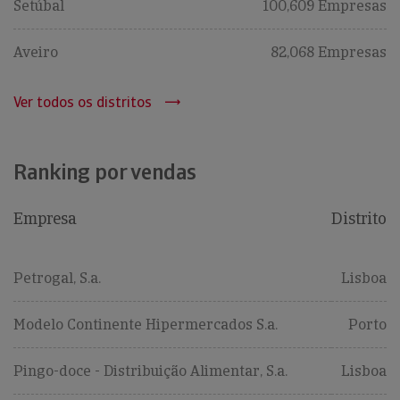
Setúbal
100,609 Empresas
Aveiro
82,068 Empresas
Ver todos os distritos
Ranking por vendas
Empresa
Distrito
Petrogal, S.a.
Lisboa
Modelo Continente Hipermercados S.a.
Porto
Pingo-doce - Distribuição Alimentar, S.a.
Lisboa