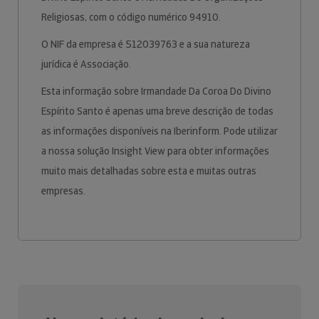
Religiosas, com o código numérico 94910.
O NIF da empresa é 512039763 e a sua natureza
jurídica é Associação.
Esta informação sobre Irmandade Da Coroa Do Divino
Espírito Santo é apenas uma breve descrição de todas
as informações disponíveis na Iberinform. Pode utilizar
a nossa solução Insight View para obter informações
muito mais detalhadas sobre esta e muitas outras
empresas.