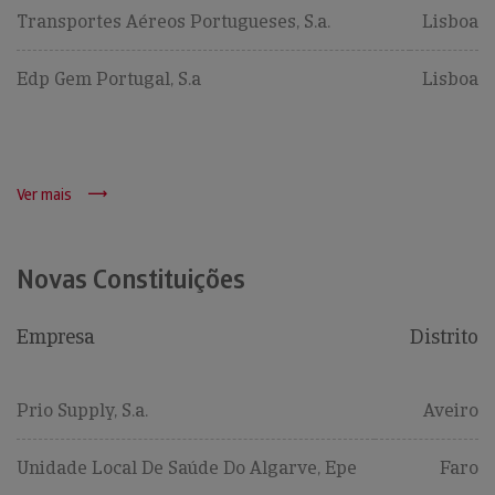
Transportes Aéreos Portugueses, S.a.
Lisboa
Edp Gem Portugal, S.a
Lisboa
Ver mais
Novas Constituições
Empresa
Distrito
Prio Supply, S.a.
Aveiro
Unidade Local De Saúde Do Algarve, Epe
Faro