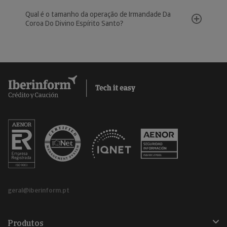
Qual é o tamanho da operação de Irmandade Da
Coroa Do Divino Espírito Santo?
geral@iberinform.pt
Produtos