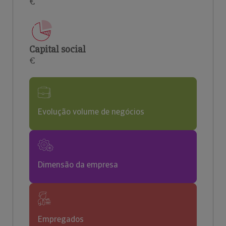
€
Capital social
€
Evolução volume de negócios
Dimensão da empresa
Empregados