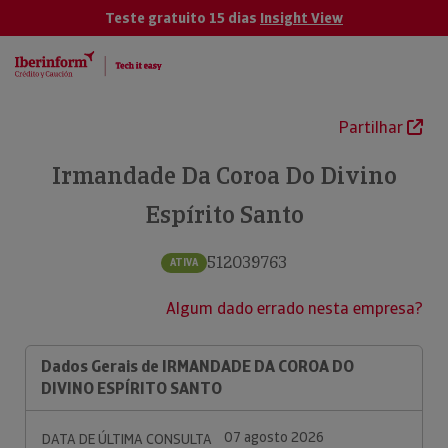
Teste gratuito 15 dias
Insight View
Partilhar
Irmandade Da Coroa Do Divino
Espírito Santo
512039763
ATIVA
Algum dado errado nesta empresa?
Dados Gerais de IRMANDADE DA COROA DO
DIVINO ESPÍRITO SANTO
07 agosto 2026
DATA DE ÚLTIMA CONSULTA