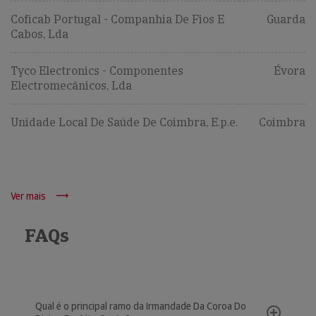
Coficab Portugal - Companhia De Fios E
Guarda
Cabos, Lda
Tyco Electronics - Componentes
Évora
Electromecânicos, Lda
Unidade Local De Saúde De Coimbra, E.p.e.
Coimbra
Ver mais
FAQs
Qual é o principal ramo da Irmandade Da Coroa Do