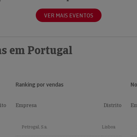
VER MAIS EVENTOS
s em Portugal
Ranking por vendas
No
ito
Empresa
Distrito
Em
Petrogal, S.a.
Lisboa