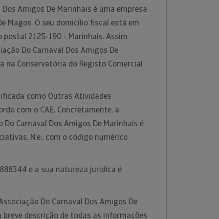
l Dos Amigos De Marinhais é uma empresa
e Magos. O seu domicílio fiscal está em
 postal 2125-190 - Marinhais. Assim
ciação Do Carnaval Dos Amigos De
da na Conservatória do Registo Comercial
sificada como Outras Atividades
acordo com o CAE. Concretamente, a
o Do Carnaval Dos Amigos De Marinhais é
iativas, N.e., com o código numérico
888344 e a sua natureza jurídica é
 Associação Do Carnaval Dos Amigos De
 breve descrição de todas as informações