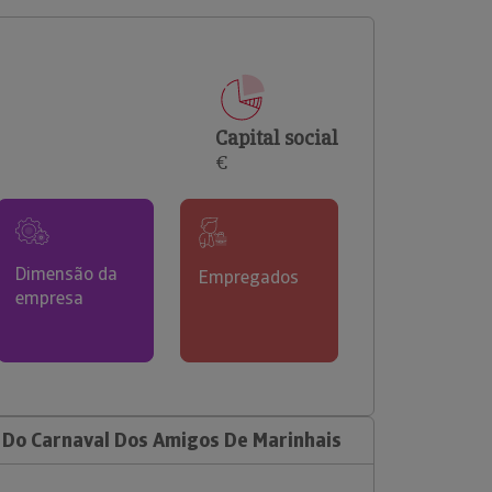
comerciais e analisar o risco de incumprimento dos
seus clientes.
Capital social
€
Dimensão da
Empregados
empresa
Do Carnaval Dos Amigos De Marinhais