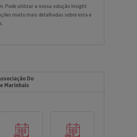
m. Pode utilizar a nossa solução Insight
ações muito mais detalhadas sobre esta e
s.
Associação Do
e Marinhais