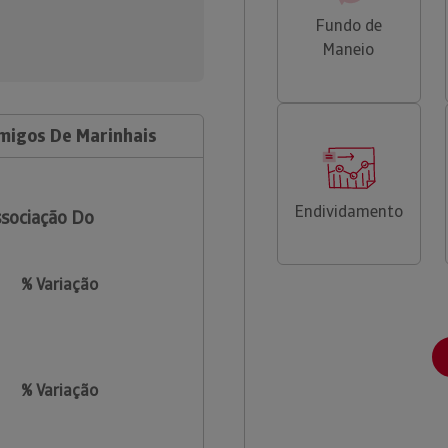
Fundo de
Maneio
migos De Marinhais
Endividamento
sociação Do
% Variação
% Variação