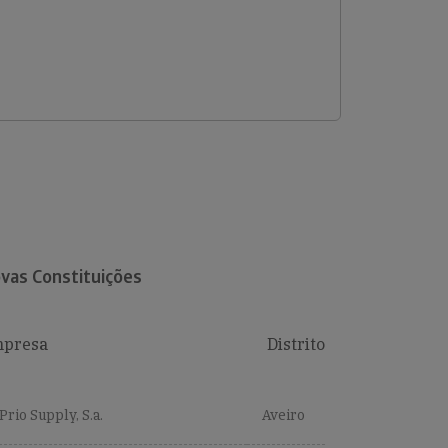
vas Constituições
presa
Distrito
Prio Supply, S.a.
Aveiro