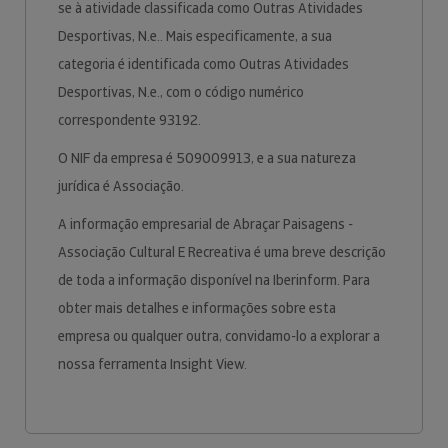
se à atividade classificada como Outras Atividades
Desportivas, N.e.. Mais especificamente, a sua
categoria é identificada como Outras Atividades
Desportivas, N.e., com o código numérico
correspondente 93192.
O NIF da empresa é 509009913, e a sua natureza
jurídica é Associação.
A informação empresarial de Abraçar Paisagens -
Associação Cultural E Recreativa é uma breve descrição
de toda a informação disponível na Iberinform. Para
obter mais detalhes e informações sobre esta
empresa ou qualquer outra, convidamo-lo a explorar a
nossa ferramenta Insight View.