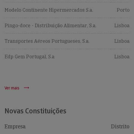
Modelo Continente Hipermercados S.a.
Porto
Pingo-doce - Distribuição Alimentar, S.a.
Lisboa
Transportes Aéreos Portugueses, S.a.
Lisboa
Edp Gem Portugal, S.a
Lisboa
Ver mais
Novas Constituições
Empresa
Distrito