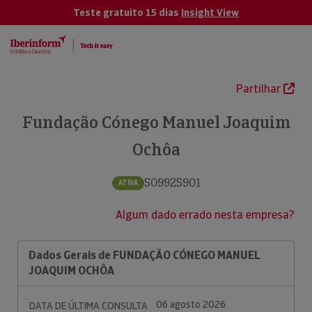
Teste gratuito 15 dias
Insight View
Partilhar
Fundação Cónego Manuel Joaquim
Ochôa
509925901
ATIVA
Algum dado errado nesta empresa?
Dados Gerais de FUNDAÇÃO CÓNEGO MANUEL
JOAQUIM OCHÔA
06 agosto 2026
DATA DE ÚLTIMA CONSULTA