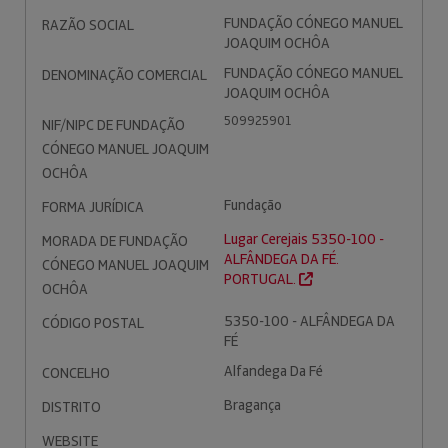
FUNDAÇÃO CÓNEGO MANUEL
RAZÃO SOCIAL
JOAQUIM OCHÔA
FUNDAÇÃO CÓNEGO MANUEL
DENOMINAÇÃO COMERCIAL
JOAQUIM OCHÔA
509925901
NIF/NIPC DE FUNDAÇÃO
CÓNEGO MANUEL JOAQUIM
OCHÔA
Fundação
FORMA JURÍDICA
Lugar Cerejais 5350-100 -
MORADA DE FUNDAÇÃO
ALFÂNDEGA DA FÉ.
CÓNEGO MANUEL JOAQUIM
PORTUGAL.
OCHÔA
5350-100 - ALFÂNDEGA DA
CÓDIGO POSTAL
FÉ
Alfandega Da Fé
CONCELHO
Bragança
DISTRITO
WEBSITE