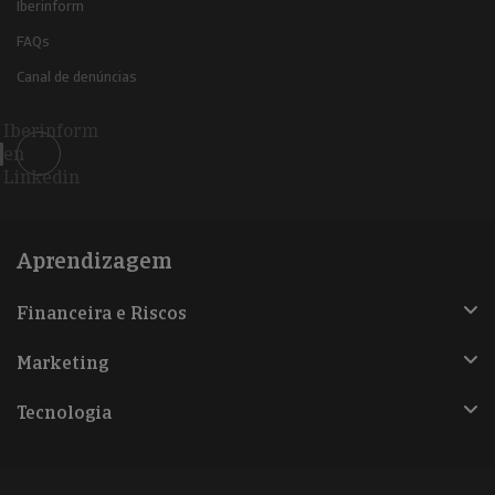
Iberinform
FAQs
Canal de denúncias
Iberinform
en
Linkedin
Aprendizagem
Financeira e Riscos
Marketing
Tecnologia