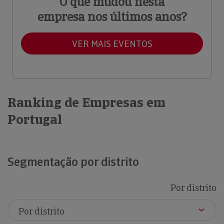
O que mudou nesta
empresa nos últimos anos?
VER MAIS EVENTOS
Ranking de Empresas em
Portugal
Segmentação por distrito
Por distrito