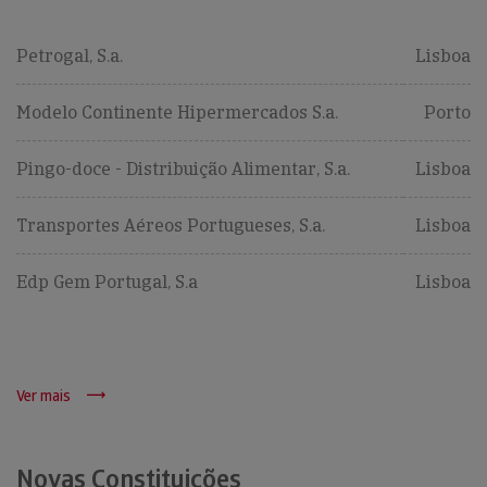
Petrogal, S.a.
Lisboa
Modelo Continente Hipermercados S.a.
Porto
Pingo-doce - Distribuição Alimentar, S.a.
Lisboa
Transportes Aéreos Portugueses, S.a.
Lisboa
Edp Gem Portugal, S.a
Lisboa
Ver mais
Novas Constituições