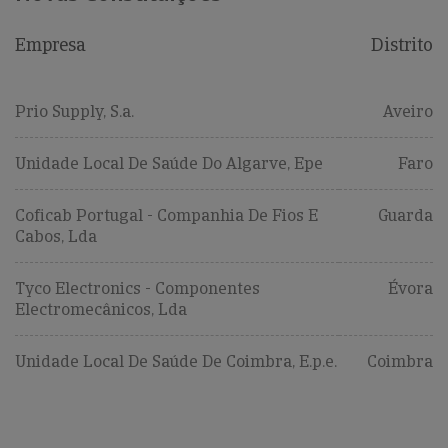
Empresa
Distrito
Prio Supply, S.a.
Aveiro
Unidade Local De Saúde Do Algarve, Epe
Faro
Coficab Portugal - Companhia De Fios E
Guarda
Cabos, Lda
Tyco Electronics - Componentes
Évora
Electromecânicos, Lda
Unidade Local De Saúde De Coimbra, E.p.e.
Coimbra