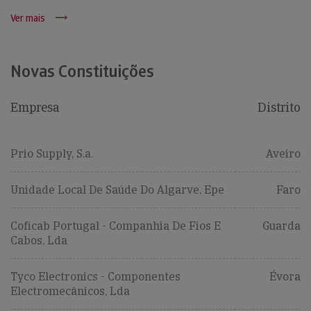
Ver mais
Novas Constituições
Empresa
Distrito
Prio Supply, S.a.
Aveiro
Unidade Local De Saúde Do Algarve, Epe
Faro
Coficab Portugal - Companhia De Fios E
Guarda
Cabos, Lda
Tyco Electronics - Componentes
Évora
Electromecânicos, Lda