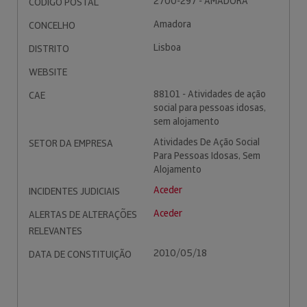
2700-297 - AMADORA
CÓDIGO POSTAL
Amadora
CONCELHO
Lisboa
DISTRITO
WEBSITE
88101 - Atividades de ação
CAE
social para pessoas idosas,
sem alojamento
Atividades De Ação Social
SETOR DA EMPRESA
Para Pessoas Idosas, Sem
Alojamento
Aceder
INCIDENTES JUDICIAIS
Aceder
ALERTAS DE ALTERAÇÕES
RELEVANTES
2010/05/18
DATA DE CONSTITUIÇÃO