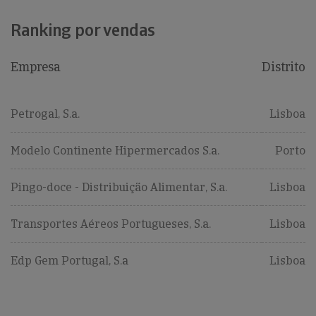
Ranking por vendas
Empresa
Distrito
Petrogal, S.a.
Lisboa
Modelo Continente Hipermercados S.a.
Porto
Pingo-doce - Distribuição Alimentar, S.a.
Lisboa
Transportes Aéreos Portugueses, S.a.
Lisboa
Edp Gem Portugal, S.a
Lisboa