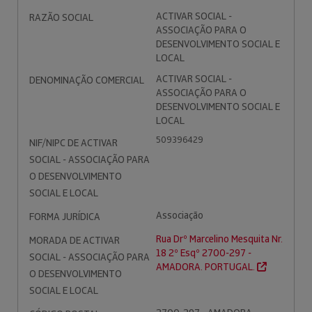
ACTIVAR SOCIAL -
RAZÃO SOCIAL
ASSOCIAÇÃO PARA O
DESENVOLVIMENTO SOCIAL E
LOCAL
ACTIVAR SOCIAL -
DENOMINAÇÃO COMERCIAL
ASSOCIAÇÃO PARA O
DESENVOLVIMENTO SOCIAL E
LOCAL
509396429
NIF/NIPC DE ACTIVAR
SOCIAL - ASSOCIAÇÃO PARA
O DESENVOLVIMENTO
SOCIAL E LOCAL
Associação
FORMA JURÍDICA
Rua Drº Marcelino Mesquita Nr.
MORADA DE ACTIVAR
18 2º Esqº 2700-297 -
SOCIAL - ASSOCIAÇÃO PARA
AMADORA. PORTUGAL.
O DESENVOLVIMENTO
SOCIAL E LOCAL