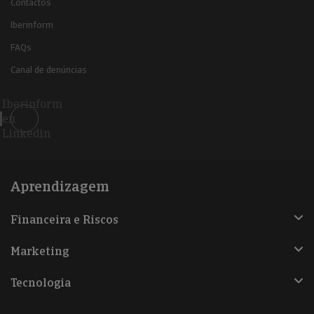
Contactos
Iberinform
FAQs
Canal de denúncias
Iberinform
en
Linkedin
Aprendizagem
Financeira e Riscos
Marketing
Tecnologia