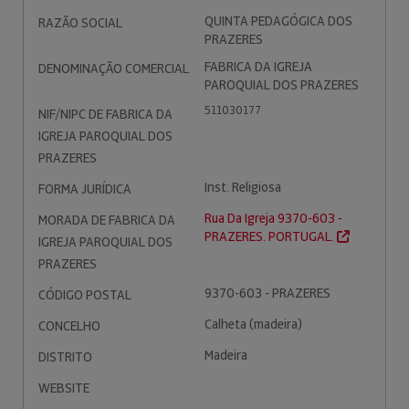
QUINTA PEDAGÓGICA DOS
RAZÃO SOCIAL
PRAZERES
FABRICA DA IGREJA
DENOMINAÇÃO COMERCIAL
PAROQUIAL DOS PRAZERES
511030177
NIF/NIPC DE FABRICA DA
IGREJA PAROQUIAL DOS
PRAZERES
Inst. Religiosa
FORMA JURÍDICA
Rua Da Igreja 9370-603 -
MORADA DE FABRICA DA
PRAZERES. PORTUGAL.
IGREJA PAROQUIAL DOS
PRAZERES
9370-603 - PRAZERES
CÓDIGO POSTAL
Calheta (madeira)
CONCELHO
Madeira
DISTRITO
WEBSITE