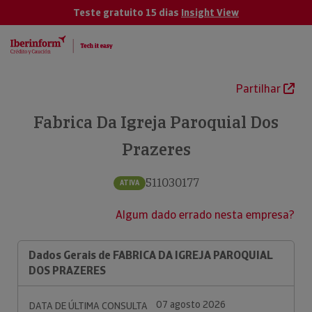
Teste gratuito 15 dias
Insight View
Partilhar
Fabrica Da Igreja Paroquial Dos
Prazeres
511030177
ATIVA
Algum dado errado nesta empresa?
Dados Gerais de FABRICA DA IGREJA PAROQUIAL
DOS PRAZERES
07 agosto 2026
DATA DE ÚLTIMA CONSULTA