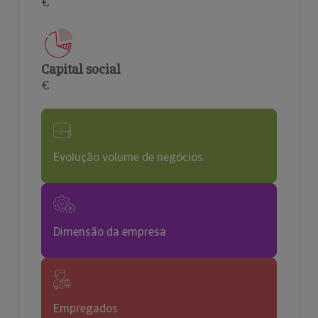
€
Capital social
€
Evolução volume de negócios
Dimensão da empresa
Empregados