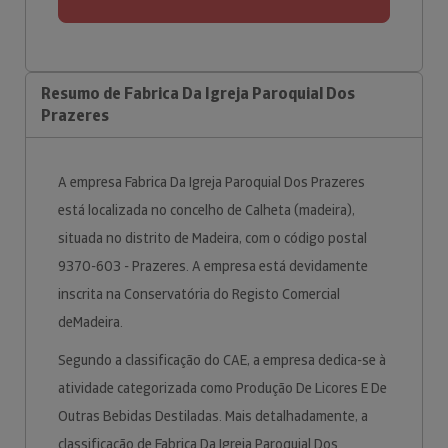
Resumo de Fabrica Da Igreja Paroquial Dos
Prazeres
A empresa Fabrica Da Igreja Paroquial Dos Prazeres
está localizada no concelho de Calheta (madeira),
situada no distrito de Madeira, com o código postal
9370-603 - Prazeres. A empresa está devidamente
inscrita na Conservatória do Registo Comercial
deMadeira.
Segundo a classificação do CAE, a empresa dedica-se à
atividade categorizada como Produção De Licores E De
Outras Bebidas Destiladas. Mais detalhadamente, a
classificação de Fabrica Da Igreja Paroquial Dos