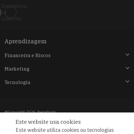
Iberinform
en
Linkedin
Aprendizagem
Financeira e Riscos
Marketing
Tecnologia
@Copyright 2026, Iberinform
Este website usa cookies
Aviso legal
Este website utiliza cookies ou tecnologias