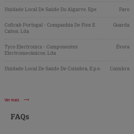
Unidade Local De Saúde Do Algarve, Epe
Faro
Coficab Portugal - Companhia De Fios E
Guarda
Cabos, Lda
Tyco Electronics - Componentes
Évora
Electromecânicos, Lda
Unidade Local De Saúde De Coimbra, E.p.e.
Coimbra
Ver mais
FAQs