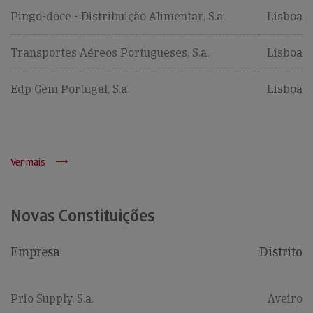
Pingo-doce - Distribuição Alimentar, S.a.
Lisboa
Transportes Aéreos Portugueses, S.a.
Lisboa
Edp Gem Portugal, S.a
Lisboa
Ver mais
Novas Constituições
Empresa
Distrito
Prio Supply, S.a.
Aveiro