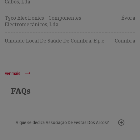
Cabos, Lda
Tyco Electronics - Componentes
Évora
Electromecânicos, Lda
Unidade Local De Saúde De Coimbra, E.p.e.
Coimbra
Ver mais
FAQs
A que se dedica Associação De Festas Dos Arcos?