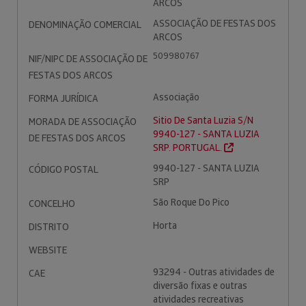
ARCOS
ASSOCIAÇÃO DE FESTAS DOS
DENOMINAÇÃO COMERCIAL
ARCOS
509980767
NIF/NIPC DE ASSOCIAÇÃO DE
FESTAS DOS ARCOS
Associação
FORMA JURÍDICA
Sitio De Santa Luzia S/N
MORADA DE ASSOCIAÇÃO
9940-127 - SANTA LUZIA
DE FESTAS DOS ARCOS
SRP. PORTUGAL.
9940-127 - SANTA LUZIA
CÓDIGO POSTAL
SRP
São Roque Do Pico
CONCELHO
Horta
DISTRITO
WEBSITE
93294 - Outras atividades de
CAE
diversão fixas e outras
atividades recreativas