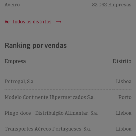
Aveiro
82,062 Empresas
Ver todos os distritos
Ranking por vendas
Empresa
Distrito
Petrogal, S.a.
Lisboa
Modelo Continente Hipermercados S.a.
Porto
Pingo-doce - Distribuição Alimentar, S.a.
Lisboa
Transportes Aéreos Portugueses, S.a.
Lisboa