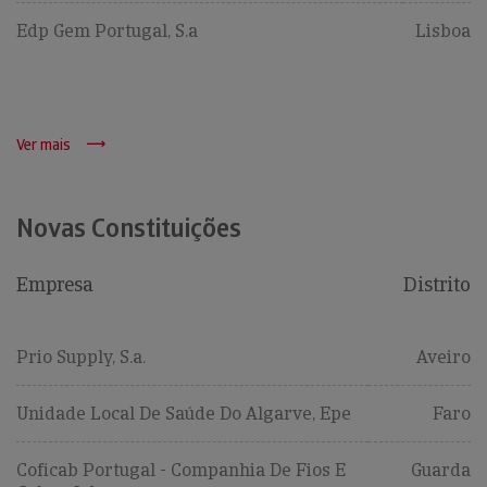
Edp Gem Portugal, S.a
Lisboa
Ver mais
Novas Constituições
Empresa
Distrito
Prio Supply, S.a.
Aveiro
Unidade Local De Saúde Do Algarve, Epe
Faro
Coficab Portugal - Companhia De Fios E
Guarda