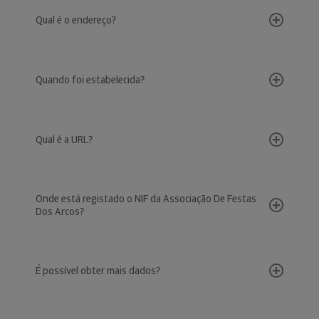
Qual é o endereço?
Quando foi estabelecida?
Qual é a URL?
Onde está registado o NIF da Associação De Festas
Dos Arcos?
É possível obter mais dados?