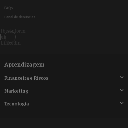
FAQs
Canal de denúncias
Iberinform
en
Linkedin
Aprendizagem
Financeira e Riscos
Marketing
Tecnologia