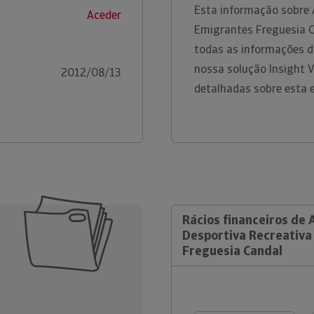
Esta informação sobre 
Aceder
Emigrantes Freguesia C
todas as informações di
nossa solução Insight 
2012/08/13
detalhadas sobre esta 
Rácios financeiros de 
Desportiva Recreativa
Freguesia Candal