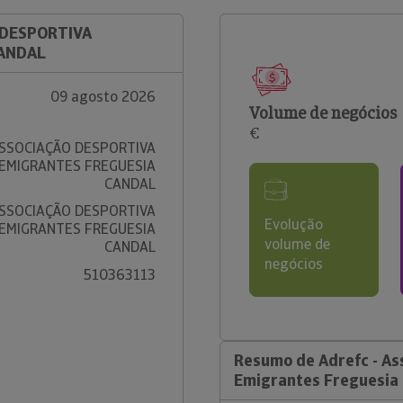
 DESPORTIVA
CANDAL
09 agosto 2026
Volume de negócios
€
ASSOCIAÇÃO DESPORTIVA
 EMIGRANTES FREGUESIA
CANDAL
ASSOCIAÇÃO DESPORTIVA
Evolução
 EMIGRANTES FREGUESIA
volume de
CANDAL
negócios
510363113
Resumo de Adrefc - As
Emigrantes Freguesia