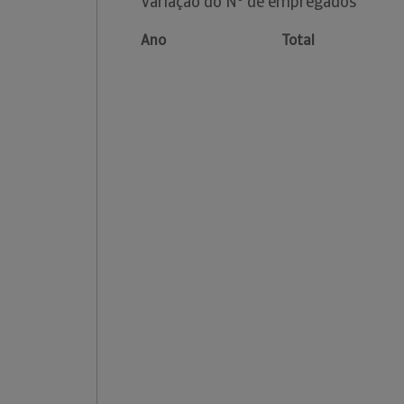
Variação do Nº de empregados
Ano
Total