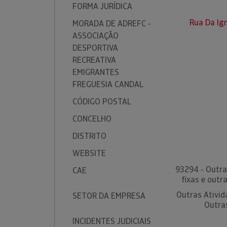
FORMA JURÍDICA
Rua Da Ig
MORADA DE ADREFC -
ASSOCIAÇÃO
DESPORTIVA
RECREATIVA
EMIGRANTES
FREGUESIA CANDAL
CÓDIGO POSTAL
CONCELHO
DISTRITO
WEBSITE
93294 - Outra
CAE
fixas e outr
Outras Ativid
SETOR DA EMPRESA
Outra
INCIDENTES JUDICIAIS