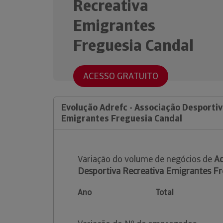
Recreativa
Emigrantes
Freguesia Candal
ACESSO GRATUITO
Evolução Adrefc - Associação Desporti
Emigrantes Freguesia Candal
Variação do volume de negócios de
Ad
Desportiva Recreativa Emigrantes Fr
Ano
Total