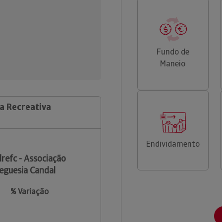
Fundo de
Maneio
va Recreativa
Endividamento
refc - Associação
eguesia Candal
% Variação