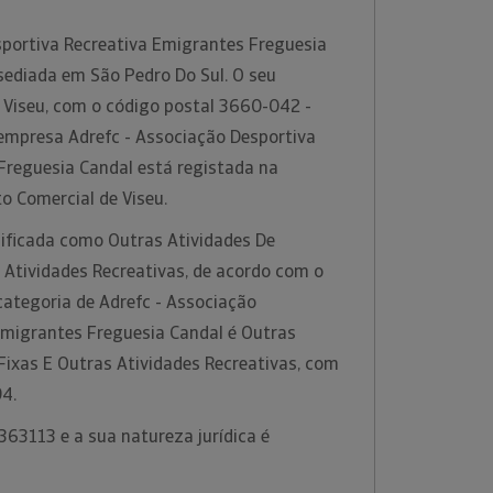
sportiva Recreativa Emigrantes Freguesia
ediada em São Pedro Do Sul. O seu
m Viseu, com o código postal 3660-042 -
 empresa Adrefc - Associação Desportiva
Freguesia Candal está registada na
o Comercial de Viseu.
sificada como Outras Atividades De
 Atividades Recreativas, de acordo com o
categoria de Adrefc - Associação
Emigrantes Freguesia Candal é Outras
Fixas E Outras Atividades Recreativas, com
94.
63113 e a sua natureza jurídica é