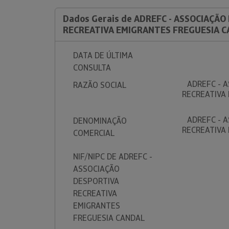
Dados Gerais de ADREFC - ASSOCIAÇÃO
RECREATIVA EMIGRANTES FREGUESIA 
DATA DE ÚLTIMA
CONSULTA
ADREFC - 
RAZÃO SOCIAL
RECREATIVA
ADREFC - 
DENOMINAÇÃO
RECREATIVA
COMERCIAL
NIF/NIPC DE ADREFC -
ASSOCIAÇÃO
DESPORTIVA
RECREATIVA
EMIGRANTES
FREGUESIA CANDAL