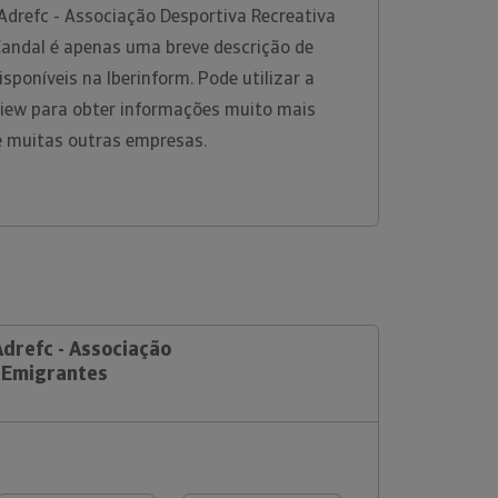
Adrefc - Associação Desportiva Recreativa
andal é apenas uma breve descrição de
sponíveis na Iberinform. Pode utilizar a
View para obter informações muito mais
e muitas outras empresas.
Adrefc - Associação
 Emigrantes