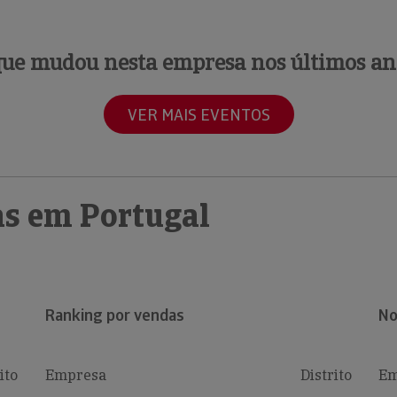
que mudou nesta empresa nos últimos an
VER MAIS EVENTOS
s em Portugal
Ranking por vendas
No
ito
Empresa
Distrito
Em