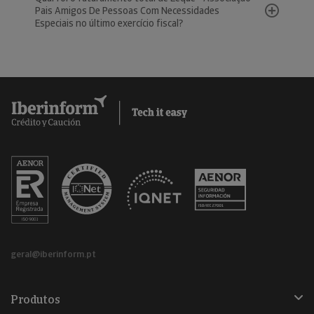
Pais Amigos De Pessoas Com Necessidades
Especiais no último exercício fiscal?
geral@iberinform.pt
Produtos