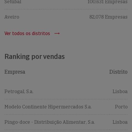
Setúbal
100,631 Empresas
Aveiro
82,078 Empresas
Ver todos os distritos
Ranking por vendas
Empresa
Distrito
Petrogal, S.a.
Lisboa
Modelo Continente Hipermercados S.a.
Porto
Pingo-doce - Distribuição Alimentar, S.a.
Lisboa