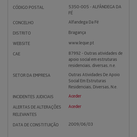
5350-005 - ALFÂNDEGA DA
CÓDIGO POSTAL
FÉ
Alfandega Da Fé
CONCELHO
Bragança
DISTRITO
www.leque.pt
WEBSITE
87992 - Outras atividades de
CAE
apoio social em estruturas
residenciais, diversas, n.e.
Outras Atividades De Apoio
SETOR DA EMPRESA
Social Em Estruturas
Residenciais, Diversas, N.e.
Aceder
INCIDENTES JUDICIAIS
Aceder
ALERTAS DE ALTERAÇÕES
RELEVANTES
2009/06/03
DATA DE CONSTITUIÇÃO