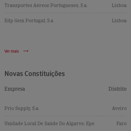
Transportes Aéreos Portugueses, S.a.
Lisboa
Edp Gem Portugal, S.a
Lisboa
Ver mais
Novas Constituições
Empresa
Distrito
Prio Supply, S.a.
Aveiro
Unidade Local De Saúde Do Algarve, Epe
Faro