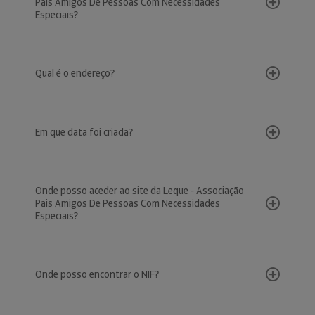
Pais Amigos De Pessoas Com Necessidades
Especiais?
Qual é o endereço?
Em que data foi criada?
Onde posso aceder ao site da Leque - Associação
Pais Amigos De Pessoas Com Necessidades
Especiais?
Onde posso encontrar o NIF?