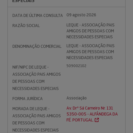
ESPECIAIS
09 agosto 2026
DATA DE ÚLTIMA CONSULTA
LEQUE - ASSOCIAÇÃO PAIS
RAZÃO SOCIAL
AMIGOS DE PESSOAS COM
NECESSIDADES ESPECIAIS
LEQUE - ASSOCIAÇÃO PAIS
DENOMINAÇÃO COMERCIAL
AMIGOS DE PESSOAS COM
NECESSIDADES ESPECIAIS
509002102
NIF/NIPC DE LEQUE -
ASSOCIAÇÃO PAIS AMIGOS
DE PESSOAS COM
NECESSIDADES ESPECIAIS
Associação
FORMA JURÍDICA
Av. Drº Sá Carneiro Nr. 131
MORADA DE LEQUE -
5350-005 - ALFÂNDEGA DA
ASSOCIAÇÃO PAIS AMIGOS
FÉ. PORTUGAL.
DE PESSOAS COM
NECESSIDADES ESPECIAIS