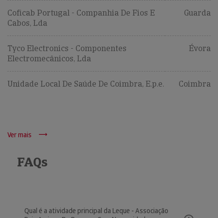
Coficab Portugal - Companhia De Fios E
Guarda
Cabos, Lda
Tyco Electronics - Componentes
Évora
Electromecânicos, Lda
Unidade Local De Saúde De Coimbra, E.p.e.
Coimbra
Ver mais
FAQs
Qual é a atividade principal da Leque - Associação