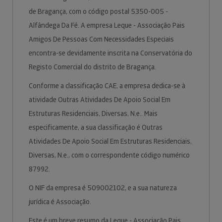
de Bragança, com o código postal 5350-005 -
Alfândega Da Fé. A empresa Leque - Associação Pais
Amigos De Pessoas Com Necessidades Especiais
encontra-se devidamente inscrita na Conservatória do
Registo Comercial do distrito de Bragança.
Conforme a classificação CAE, a empresa dedica-se à
atividade Outras Atividades De Apoio Social Em
Estruturas Residenciais, Diversas, N.e.. Mais
especificamente, a sua classificação é Outras
Atividades De Apoio Social Em Estruturas Residenciais,
Diversas, N.e., com o correspondente código numérico
87992.
O NIF da empresa é 509002102, e a sua natureza
jurídica é Associação.
Este é um breve resumo da Leque - Associação Pais