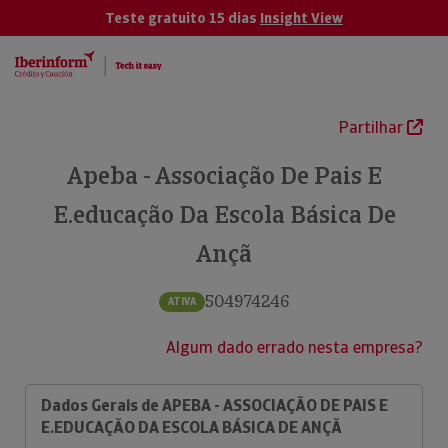
Teste gratuito 15 dias
Insight View
Partilhar
Apeba - Associação De Pais E
E.educação Da Escola Básica De
Ançã
504974246
ATIVA
Algum dado errado nesta empresa?
Dados Gerais de APEBA - ASSOCIAÇÃO DE PAIS E
E.EDUCAÇÃO DA ESCOLA BÁSICA DE ANÇÃ