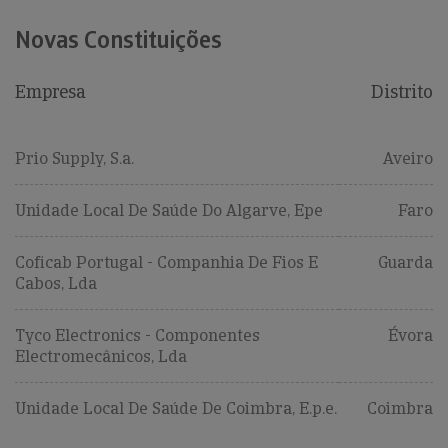
Novas Constituições
Empresa
Distrito
Prio Supply, S.a.
Aveiro
Unidade Local De Saúde Do Algarve, Epe
Faro
Coficab Portugal - Companhia De Fios E
Guarda
Cabos, Lda
Tyco Electronics - Componentes
Évora
Electromecânicos, Lda
Unidade Local De Saúde De Coimbra, E.p.e.
Coimbra