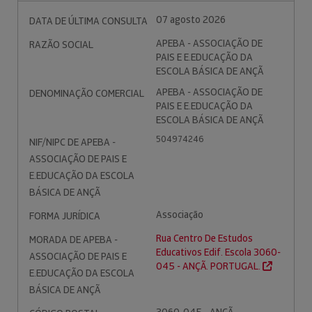
07 agosto 2026
DATA DE ÚLTIMA CONSULTA
APEBA - ASSOCIAÇÃO DE
RAZÃO SOCIAL
PAIS E E.EDUCAÇÃO DA
ESCOLA BÁSICA DE ANÇÃ
APEBA - ASSOCIAÇÃO DE
DENOMINAÇÃO COMERCIAL
PAIS E E.EDUCAÇÃO DA
ESCOLA BÁSICA DE ANÇÃ
504974246
NIF/NIPC DE APEBA -
ASSOCIAÇÃO DE PAIS E
E.EDUCAÇÃO DA ESCOLA
BÁSICA DE ANÇÃ
Associação
FORMA JURÍDICA
Rua Centro De Estudos
MORADA DE APEBA -
Educativos Edif. Escola 3060-
ASSOCIAÇÃO DE PAIS E
045 - ANÇÃ. PORTUGAL.
E.EDUCAÇÃO DA ESCOLA
BÁSICA DE ANÇÃ