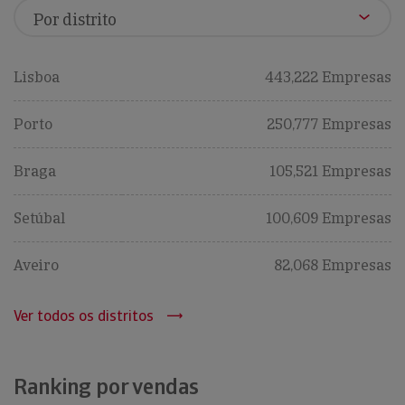
Lisboa
443,222 Empresas
Porto
250,777 Empresas
Braga
105,521 Empresas
Setúbal
100,609 Empresas
Aveiro
82,068 Empresas
Ver todos os distritos
Ranking por vendas