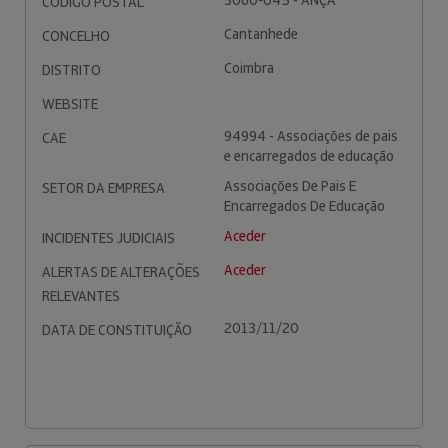
3060-045 - ANÇÃ
CÓDIGO POSTAL
Cantanhede
CONCELHO
Coimbra
DISTRITO
WEBSITE
94994 - Associações de pais
CAE
e encarregados de educação
Associações De Pais E
SETOR DA EMPRESA
Encarregados De Educação
Aceder
INCIDENTES JUDICIAIS
Aceder
ALERTAS DE ALTERAÇÕES
RELEVANTES
2013/11/20
DATA DE CONSTITUIÇÃO