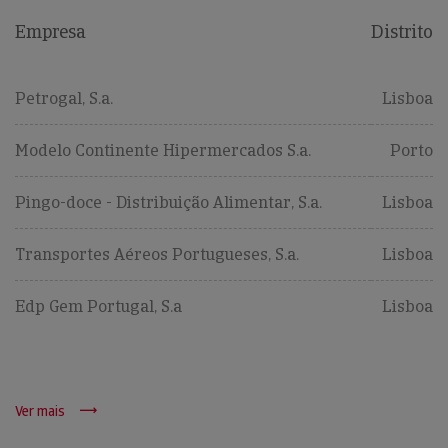
Empresa
Distrito
Petrogal, S.a.
Lisboa
Modelo Continente Hipermercados S.a.
Porto
Pingo-doce - Distribuição Alimentar, S.a.
Lisboa
Transportes Aéreos Portugueses, S.a.
Lisboa
Edp Gem Portugal, S.a
Lisboa
Ver mais