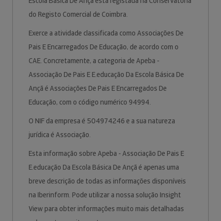
Escola Básica De Ançã está registada na Conservatória
do Registo Comercial de Coimbra.
Exerce a atividade classificada como Associações De
Pais E Encarregados De Educação, de acordo com o
CAE. Concretamente, a categoria de Apeba -
Associação De Pais E E.educação Da Escola Básica De
Ançã é Associações De Pais E Encarregados De
Educação, com o código numérico 94994.
O NIF da empresa é 504974246 e a sua natureza
jurídica é Associação.
Esta informação sobre Apeba - Associação De Pais E
E.educação Da Escola Básica De Ançã é apenas uma
breve descrição de todas as informações disponíveis
na Iberinform. Pode utilizar a nossa solução Insight
View para obter informações muito mais detalhadas