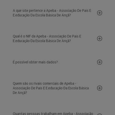
A que site pertence a Apeba - Associação De Pais E
E.educação Da Escola Básica De Ançã?
Qual é o NIF da Apeba - Associação De Pais E
E.educação Da Escola Básica De Ançã?
É possível obter mais dados?
Quem são os rivais comerciais de Apeba -
Associação De Pais E E.educação Da Escola Básica
De Ançã?
Quantas pessoas trabalham em Apeba - Associação