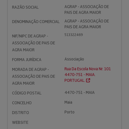
AGRAP - ASSOCIAÇÃO DE
RAZÃO SOCIAL
PAIS DE AGRA MAIOR
AGRAP - ASSOCIAÇÃO DE
DENOMINAÇÃO COMERCIAL
PAIS DE AGRA MAIOR
513322469
NIF/NIPC DE AGRAP -
ASSOCIAÇÃO DE PAIS DE
AGRA MAIOR
Associação
FORMA JURÍDICA
Rua Da Escola Nova Nr. 101
MORADA DE AGRAP -
4470-751 - MAIA.
ASSOCIAÇÃO DE PAIS DE
PORTUGAL.
AGRA MAIOR
4470-751 - MAIA
CÓDIGO POSTAL
Maia
CONCELHO
Porto
DISTRITO
WEBSITE