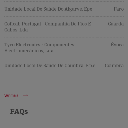
Unidade Local De Saúde Do Algarve, Epe
Faro
Coficab Portugal - Companhia De Fios E
Guarda
Cabos, Lda
Tyco Electronics - Componentes
Évora
Electromecânicos, Lda
Unidade Local De Saúde De Coimbra, E.p.e.
Coimbra
Ver mais
FAQs