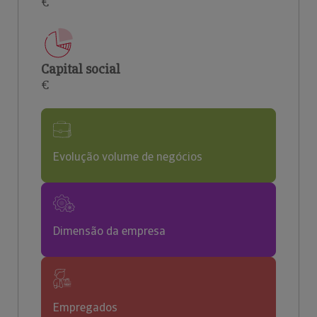
€
Capital social
€
Evolução volume de negócios
Dimensão da empresa
Empregados