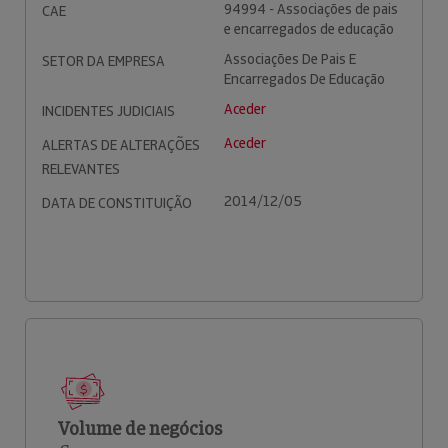
94994 - Associações de pais
CAE
e encarregados de educação
Associações De Pais E
SETOR DA EMPRESA
Encarregados De Educação
Aceder
INCIDENTES JUDICIAIS
Aceder
ALERTAS DE ALTERAÇÕES
RELEVANTES
2014/12/05
DATA DE CONSTITUIÇÃO
Volume de negócios