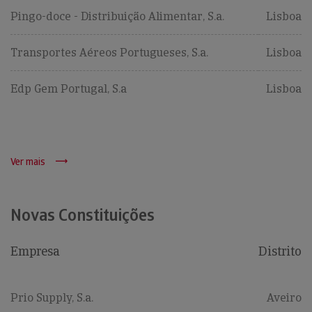
Pingo-doce - Distribuição Alimentar, S.a.
Lisboa
Transportes Aéreos Portugueses, S.a.
Lisboa
Edp Gem Portugal, S.a
Lisboa
Ver mais
Novas Constituições
Empresa
Distrito
Prio Supply, S.a.
Aveiro