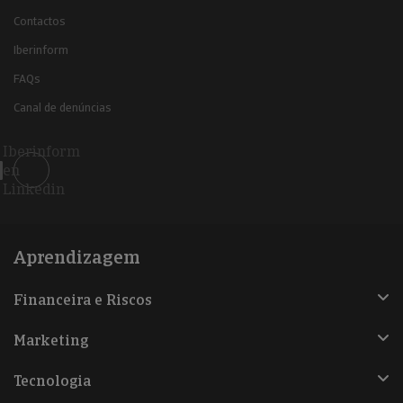
Contactos
Iberinform
FAQs
Canal de denúncias
Iberinform
en
Linkedin
Aprendizagem
Financeira e Riscos
Marketing
Tecnologia