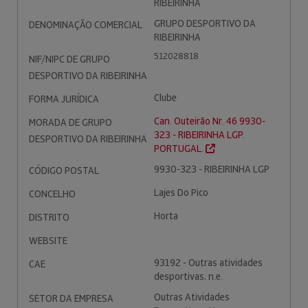
RIBEIRINHA
GRUPO DESPORTIVO DA
DENOMINAÇÃO COMERCIAL
RIBEIRINHA
512028818
NIF/NIPC DE GRUPO
DESPORTIVO DA RIBEIRINHA
Clube
FORMA JURÍDICA
Can. Outeirão Nr. 46 9930-
MORADA DE GRUPO
323 - RIBEIRINHA LGP.
DESPORTIVO DA RIBEIRINHA
PORTUGAL.
9930-323 - RIBEIRINHA LGP
CÓDIGO POSTAL
Lajes Do Pico
CONCELHO
Horta
DISTRITO
WEBSITE
93192 - Outras atividades
CAE
desportivas, n.e.
Outras Atividades
SETOR DA EMPRESA