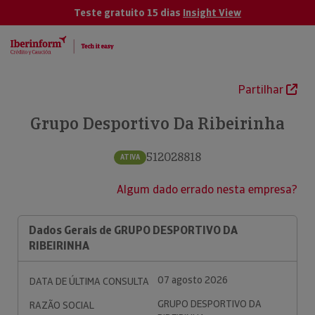
Teste gratuito 15 dias
Insight View
Partilhar
Grupo Desportivo Da Ribeirinha
512028818
ATIVA
Algum dado errado nesta empresa?
Dados Gerais de GRUPO DESPORTIVO DA
RIBEIRINHA
07 agosto 2026
DATA DE ÚLTIMA CONSULTA
GRUPO DESPORTIVO DA
RAZÃO SOCIAL