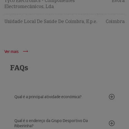
Tyco Electronics - Componentes
Évora
Electromecânicos, Lda
Unidade Local De Saúde De Coimbra, E.p.e.
Coimbra
Ver mais
FAQs
Qual é a principal atividade económica?
Qual é o endereço da Grupo Desportivo Da
Ribeirinha?