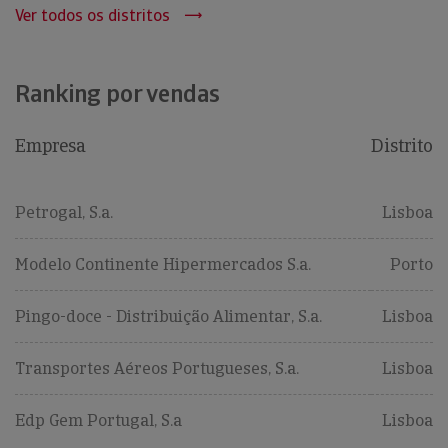
Ver todos os distritos
Ranking por vendas
Empresa
Distrito
Petrogal, S.a.
Lisboa
Modelo Continente Hipermercados S.a.
Porto
Pingo-doce - Distribuição Alimentar, S.a.
Lisboa
Transportes Aéreos Portugueses, S.a.
Lisboa
Edp Gem Portugal, S.a
Lisboa