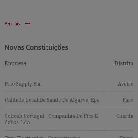
Ver mais
Novas Constituições
Empresa
Distrito
Prio Supply, S.a.
Aveiro
Unidade Local De Saúde Do Algarve, Epe
Faro
Coficab Portugal - Companhia De Fios E
Guarda
Cabos, Lda