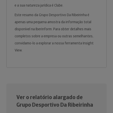
e a sua natureza jurídica é Clube.
Este resumo da Grupo Desportivo Da Ribeirinha é
apenas uma pequena amostra da informação total
disponível na Iberinform. Para obter detalhes mais
completos sobre a empresa ou outras semelhantes,
convidamo-lo a explorar a nossa ferramenta Insight
View.
Ver o relatório alargado de
Grupo Desportivo Da Ribeirinha