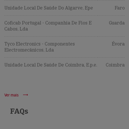
Unidade Local De Saúde Do Algarve, Epe
Faro
Coficab Portugal - Companhia De Fios E
Guarda
Cabos, Lda
Tyco Electronics - Componentes
Évora
Electromecânicos, Lda
Unidade Local De Saúde De Coimbra, E.p.e.
Coimbra
Ver mais
FAQs