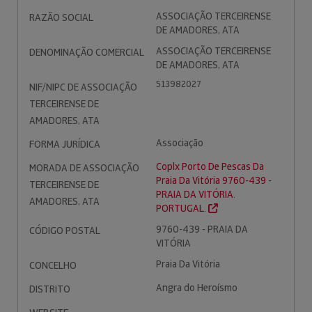
ASSOCIAÇÃO TERCEIRENSE
RAZÃO SOCIAL
DE AMADORES, ATA
ASSOCIAÇÃO TERCEIRENSE
DENOMINAÇÃO COMERCIAL
DE AMADORES, ATA
513982027
NIF/NIPC DE ASSOCIAÇÃO
TERCEIRENSE DE
AMADORES, ATA
Associação
FORMA JURÍDICA
Coplx Porto De Pescas Da
MORADA DE ASSOCIAÇÃO
Praia Da Vitória 9760-439 -
TERCEIRENSE DE
PRAIA DA VITÓRIA.
AMADORES, ATA
PORTUGAL.
9760-439 - PRAIA DA
CÓDIGO POSTAL
VITÓRIA
Praia Da Vitória
CONCELHO
Angra do Heroísmo
DISTRITO