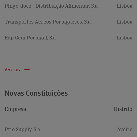
Pingo-doce - Distribuição Alimentar, S.a.
Lisboa
Transportes Aéreos Portugueses, S.a.
Lisboa
Edp Gem Portugal, S.a
Lisboa
Ver mais
Novas Constituições
Empresa
Distrito
Prio Supply, S.a.
Aveiro