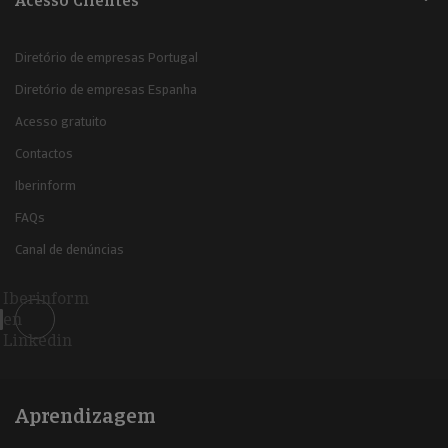
Acesso Clientes
Diretório de empresas Portugal
Diretório de empresas Espanha
Acesso gratuito
Contactos
Iberinform
FAQs
Canal de denúncias
Iberinform
en
Linkedin
Aprendizagem