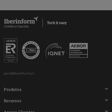
geral@iberinform.pt
Produtos
Recursos