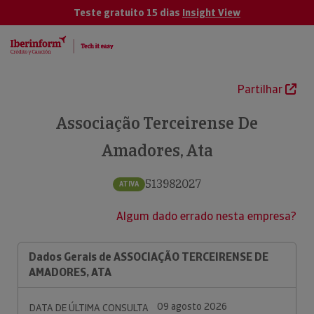
Teste gratuito 15 dias
Insight View
Partilhar
Associação Terceirense De
Amadores, Ata
513982027
ATIVA
Algum dado errado nesta empresa?
Dados Gerais de ASSOCIAÇÃO TERCEIRENSE DE
AMADORES, ATA
09 agosto 2026
DATA DE ÚLTIMA CONSULTA