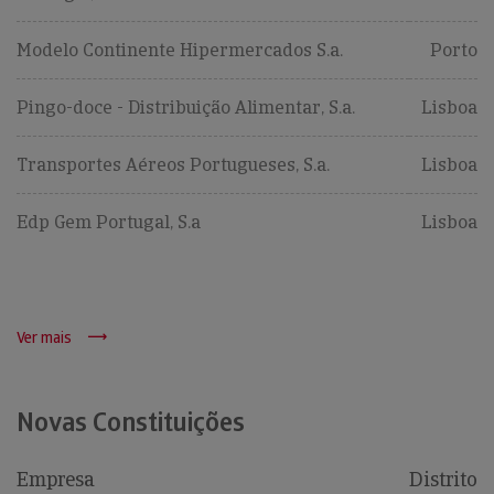
Modelo Continente Hipermercados S.a.
Porto
Pingo-doce - Distribuição Alimentar, S.a.
Lisboa
Transportes Aéreos Portugueses, S.a.
Lisboa
Edp Gem Portugal, S.a
Lisboa
Ver mais
Novas Constituições
Empresa
Distrito