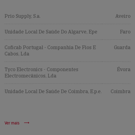
Prio Supply, S.a.
Aveiro
Unidade Local De Saúde Do Algarve, Epe
Faro
Coficab Portugal - Companhia De Fios E
Guarda
Cabos, Lda
Tyco Electronics - Componentes
Évora
Electromecânicos, Lda
Unidade Local De Saúde De Coimbra, E.p.e.
Coimbra
Ver mais