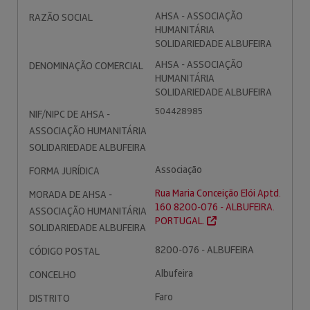
AHSA - ASSOCIAÇÃO
RAZÃO SOCIAL
HUMANITÁRIA
SOLIDARIEDADE ALBUFEIRA
AHSA - ASSOCIAÇÃO
DENOMINAÇÃO COMERCIAL
HUMANITÁRIA
SOLIDARIEDADE ALBUFEIRA
504428985
NIF/NIPC DE AHSA -
ASSOCIAÇÃO HUMANITÁRIA
SOLIDARIEDADE ALBUFEIRA
Associação
FORMA JURÍDICA
Rua Maria Conceição Elói Aptd.
MORADA DE AHSA -
160 8200-076 - ALBUFEIRA.
ASSOCIAÇÃO HUMANITÁRIA
PORTUGAL.
SOLIDARIEDADE ALBUFEIRA
8200-076 - ALBUFEIRA
CÓDIGO POSTAL
Albufeira
CONCELHO
Faro
DISTRITO