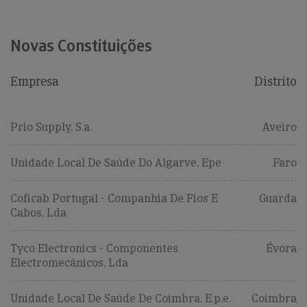
Novas Constituições
Empresa
Distrito
Prio Supply, S.a.
Aveiro
Unidade Local De Saúde Do Algarve, Epe
Faro
Coficab Portugal - Companhia De Fios E
Guarda
Cabos, Lda
Tyco Electronics - Componentes
Évora
Electromecânicos, Lda
Unidade Local De Saúde De Coimbra, E.p.e.
Coimbra