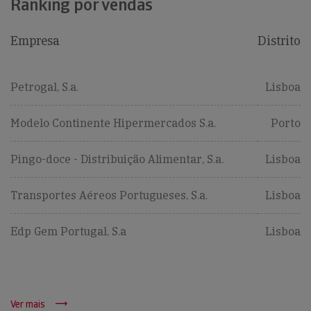
Ranking por vendas
Empresa
Distrito
Petrogal, S.a.
Lisboa
Modelo Continente Hipermercados S.a.
Porto
Pingo-doce - Distribuição Alimentar, S.a.
Lisboa
Transportes Aéreos Portugueses, S.a.
Lisboa
Edp Gem Portugal, S.a
Lisboa
Ver mais