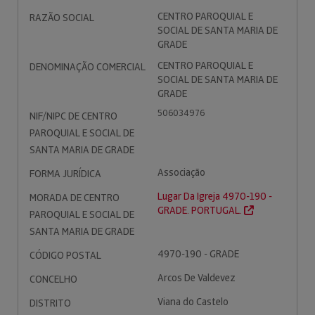
CENTRO PAROQUIAL E
RAZÃO SOCIAL
SOCIAL DE SANTA MARIA DE
GRADE
CENTRO PAROQUIAL E
DENOMINAÇÃO COMERCIAL
SOCIAL DE SANTA MARIA DE
GRADE
506034976
NIF/NIPC DE CENTRO
PAROQUIAL E SOCIAL DE
SANTA MARIA DE GRADE
Associação
FORMA JURÍDICA
Lugar Da Igreja 4970-190 -
MORADA DE CENTRO
GRADE. PORTUGAL.
PAROQUIAL E SOCIAL DE
SANTA MARIA DE GRADE
4970-190 - GRADE
CÓDIGO POSTAL
Arcos De Valdevez
CONCELHO
Viana do Castelo
DISTRITO