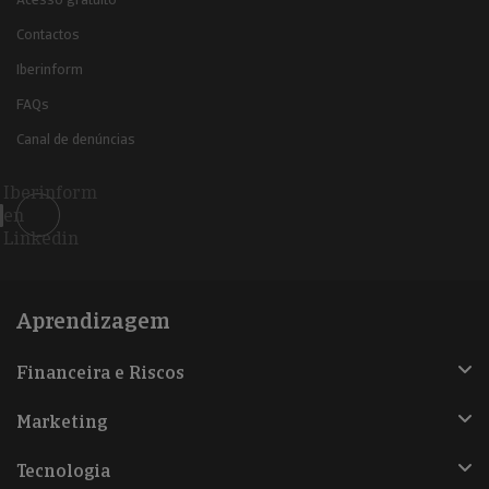
Contactos
Iberinform
FAQs
Canal de denúncias
Iberinform
en
Linkedin
Aprendizagem
Financeira e Riscos
Marketing
Tecnologia