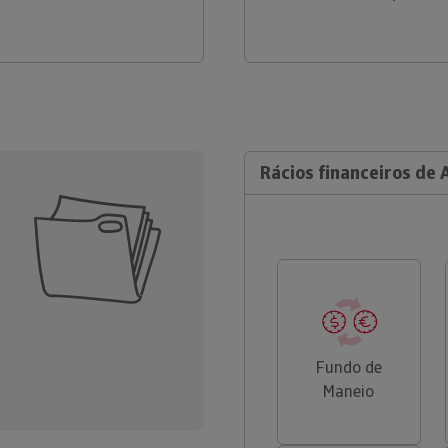
Rácios financeiros de 
Fundo de
Maneio