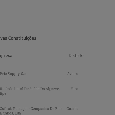
vas Constituições
presa
Distrito
Prio Supply, S.a.
Aveiro
Unidade Local De Saúde Do Algarve,
Faro
Epe
Coficab Portugal - Companhia De Fios
Guarda
E Cabos, Lda