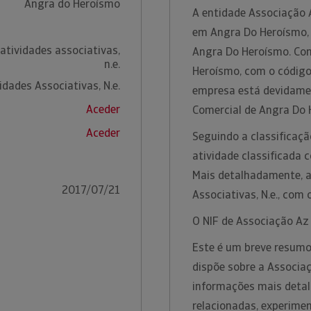
Angra do Heroísmo
A entidade Associação 
em Angra Do Heroísmo, 
atividades associativas,
Angra Do Heroísmo. Co
n.e.
Heroísmo, com o código
idades Associativas, N.e.
empresa está devidamen
Aceder
Comercial de Angra Do
Aceder
Seguindo a classificaçã
atividade classificada 
Mais detalhadamente, a
2017/07/21
Associativas, N.e., co
O NIF de Associação Az
Este é um breve resumo
dispõe sobre a Associa
informações mais detal
relacionadas, experime