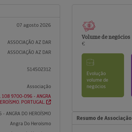
07 agosto 2026
Volume de negócios
ASSOCIAÇÃO AZ DAR
€
ASSOCIAÇÃO AZ DAR
514502312
Evolução
volume de
Associação
negócios
r. 108 9700-096 - ANGRA
EROÍSMO. PORTUGAL.
6 - ANGRA DO HEROÍSMO
Resumo de Associação
Angra Do Heroísmo