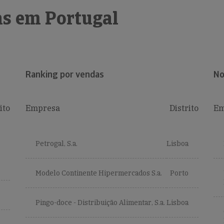
s em Portugal
Ranking por vendas
No
ito
Empresa
Distrito
Em
Petrogal, S.a.
Lisboa
Modelo Continente Hipermercados S.a.
Porto
Pingo-doce - Distribuição Alimentar, S.a.
Lisboa