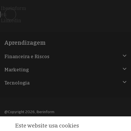
Iberinform
en
Linkedin
Aprendizagem
Financeira e Riscos
Marketing
Tecnologia
@Copyright 2026, Iberinform
Este website usa cookies
Aviso legal