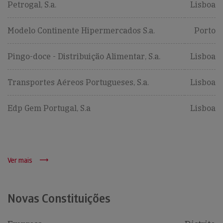
Petrogal, S.a.
Lisboa
Modelo Continente Hipermercados S.a.
Porto
Pingo-doce - Distribuição Alimentar, S.a.
Lisboa
Transportes Aéreos Portugueses, S.a.
Lisboa
Edp Gem Portugal, S.a
Lisboa
Ver mais
Novas Constituições