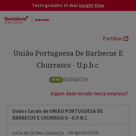
Teste gratuito 15 dias
Insight View
Partilhar
União Portuguesa De Barbecue E
Churrasco - U.p.b.c.
514548738
ATIVA
Algum dado errado nesta empresa?
Dados Gerais de UNIÃO PORTUGUESA DE
BARBECUE E CHURRASCO - U.P.B.C.
08 agosto 2026
DATA DE ÚLTIMA CONSULTA