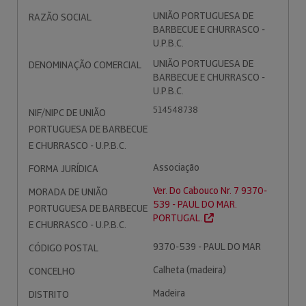
UNIÃO PORTUGUESA DE
RAZÃO SOCIAL
BARBECUE E CHURRASCO -
U.P.B.C.
UNIÃO PORTUGUESA DE
DENOMINAÇÃO COMERCIAL
BARBECUE E CHURRASCO -
U.P.B.C.
514548738
NIF/NIPC DE UNIÃO
PORTUGUESA DE BARBECUE
E CHURRASCO - U.P.B.C.
Associação
FORMA JURÍDICA
Ver. Do Cabouco Nr. 7 9370-
MORADA DE UNIÃO
539 - PAUL DO MAR.
PORTUGUESA DE BARBECUE
PORTUGAL.
E CHURRASCO - U.P.B.C.
9370-539 - PAUL DO MAR
CÓDIGO POSTAL
Calheta (madeira)
CONCELHO
Madeira
DISTRITO