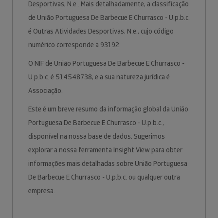
Desportivas, N.e.. Mais detalhadamente, a classificação
de União Portuguesa De Barbecue E Churrasco - U.p.b.c.
é Outras Atividades Desportivas, N.e., cujo código
numérico corresponde a 93192.
O NIF de União Portuguesa De Barbecue E Churrasco -
U.p.b.c. é 514548738, e a sua natureza jurídica é
Associação.
Este é um breve resumo da informação global da União
Portuguesa De Barbecue E Churrasco - U.p.b.c.,
disponível na nossa base de dados. Sugerimos
explorar a nossa ferramenta Insight View para obter
informações mais detalhadas sobre União Portuguesa
De Barbecue E Churrasco - U.p.b.c. ou qualquer outra
empresa.