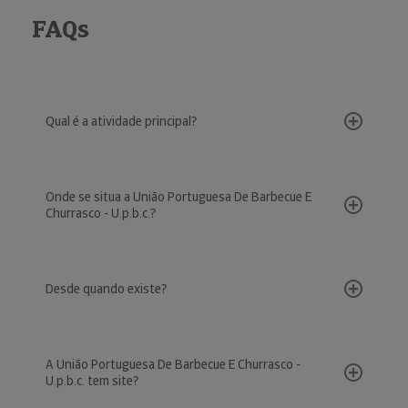
FAQs
Qual é a atividade principal?
Onde se situa a União Portuguesa De Barbecue E
Churrasco - U.p.b.c.?
Desde quando existe?
A União Portuguesa De Barbecue E Churrasco -
U.p.b.c. tem site?