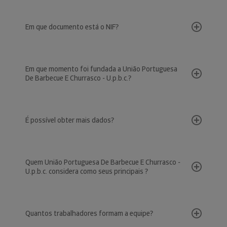
Em que documento está o NIF?
Em que momento foi fundada a União Portuguesa
De Barbecue E Churrasco - U.p.b.c.?
É possível obter mais dados?
Quem União Portuguesa De Barbecue E Churrasco -
U.p.b.c. considera como seus principais ?
Quantos trabalhadores formam a equipe?