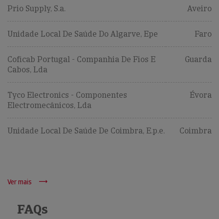
Prio Supply, S.a.
Aveiro
Unidade Local De Saúde Do Algarve, Epe
Faro
Coficab Portugal - Companhia De Fios E
Guarda
Cabos, Lda
Tyco Electronics - Componentes
Évora
Electromecânicos, Lda
Unidade Local De Saúde De Coimbra, E.p.e.
Coimbra
Ver mais
FAQs