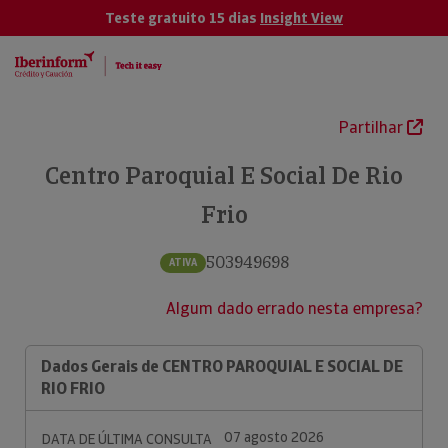
Teste gratuito 15 dias
Insight View
Partilhar
Centro Paroquial E Social De Rio
Frio
503949698
ATIVA
Algum dado errado nesta empresa?
Dados Gerais de CENTRO PAROQUIAL E SOCIAL DE
RIO FRIO
07 agosto 2026
DATA DE ÚLTIMA CONSULTA