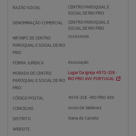
CENTRO PAROQUIAL E
RAZÃO SOCIAL
SOCIAL DE RIO FRIO
CENTRO PAROQUIAL E
DENOMINAÇÃO COMERCIAL
SOCIAL DE RIO FRIO
503949698
NIF/NIPC DE CENTRO
PAROQUIAL E SOCIAL DE RIO
FRIO
Associação
FORMA JURÍDICA
Lugar Da Igreja 4970-318 -
MORADA DE CENTRO
RIO FRIO AVV. PORTUGAL.
PAROQUIAL E SOCIAL DE RIO
FRIO
4970-318 - RIO FRIO AVV
CÓDIGO POSTAL
Arcos De Valdevez
CONCELHO
Viana do Castelo
DISTRITO
WEBSITE