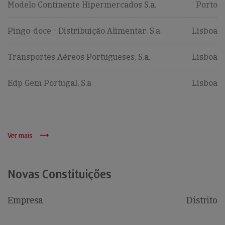
Modelo Continente Hipermercados S.a.
Porto
Pingo-doce - Distribuição Alimentar, S.a.
Lisboa
Transportes Aéreos Portugueses, S.a.
Lisboa
Edp Gem Portugal, S.a
Lisboa
Ver mais
Novas Constituições
Empresa
Distrito