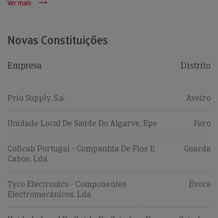
Ver mais
Novas Constituições
Empresa
Distrito
Prio Supply, S.a.
Aveiro
Unidade Local De Saúde Do Algarve, Epe
Faro
Coficab Portugal - Companhia De Fios E
Guarda
Cabos, Lda
Tyco Electronics - Componentes
Évora
Electromecânicos, Lda