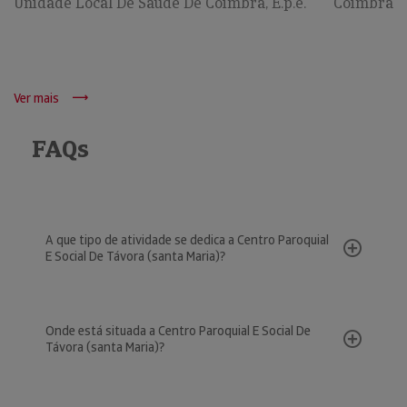
Unidade Local De Saúde De Coimbra, E.p.e.
Coimbra
Ver mais
FAQs
A que tipo de atividade se dedica a Centro Paroquial
E Social De Távora (santa Maria)?
Onde está situada a Centro Paroquial E Social De
Távora (santa Maria)?