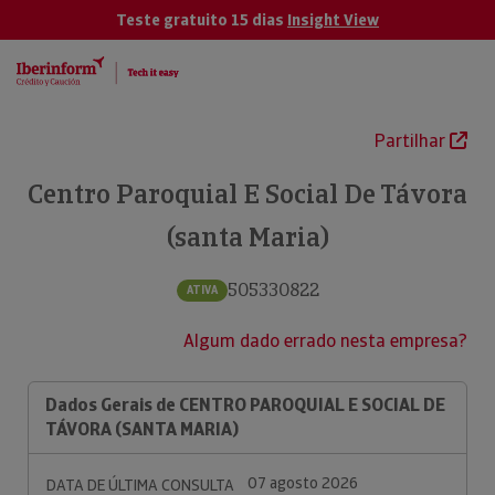
Teste gratuito 15 dias
Insight View
Partilhar
Centro Paroquial E Social De Távora
(santa Maria)
505330822
ATIVA
Algum dado errado nesta empresa?
Dados Gerais de CENTRO PAROQUIAL E SOCIAL DE
TÁVORA (SANTA MARIA)
07 agosto 2026
DATA DE ÚLTIMA CONSULTA