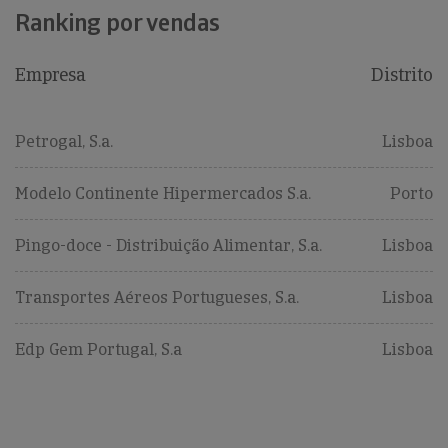
Ranking por vendas
Empresa
Distrito
Petrogal, S.a.
Lisboa
Modelo Continente Hipermercados S.a.
Porto
Pingo-doce - Distribuição Alimentar, S.a.
Lisboa
Transportes Aéreos Portugueses, S.a.
Lisboa
Edp Gem Portugal, S.a
Lisboa