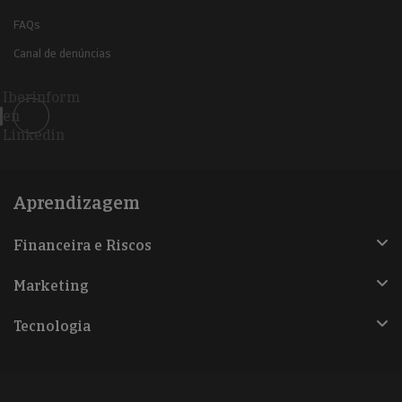
FAQs
Canal de denúncias
Iberinform
en
Linkedin
Aprendizagem
Financeira e Riscos
Marketing
Tecnologia