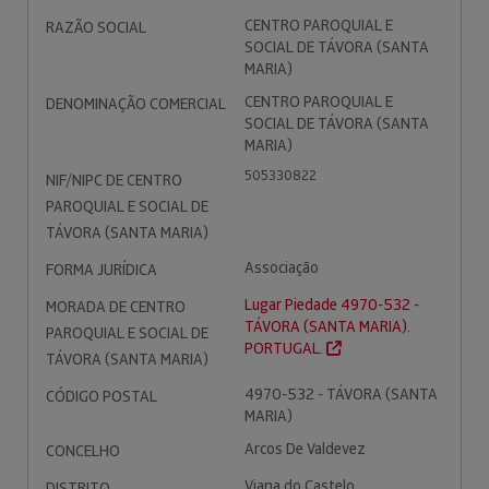
CENTRO PAROQUIAL E
RAZÃO SOCIAL
SOCIAL DE TÁVORA (SANTA
MARIA)
CENTRO PAROQUIAL E
DENOMINAÇÃO COMERCIAL
SOCIAL DE TÁVORA (SANTA
MARIA)
505330822
NIF/NIPC DE CENTRO
PAROQUIAL E SOCIAL DE
TÁVORA (SANTA MARIA)
Associação
FORMA JURÍDICA
Lugar Piedade 4970-532 -
MORADA DE CENTRO
TÁVORA (SANTA MARIA).
PAROQUIAL E SOCIAL DE
PORTUGAL.
TÁVORA (SANTA MARIA)
4970-532 - TÁVORA (SANTA
CÓDIGO POSTAL
MARIA)
Arcos De Valdevez
CONCELHO
Viana do Castelo
DISTRITO