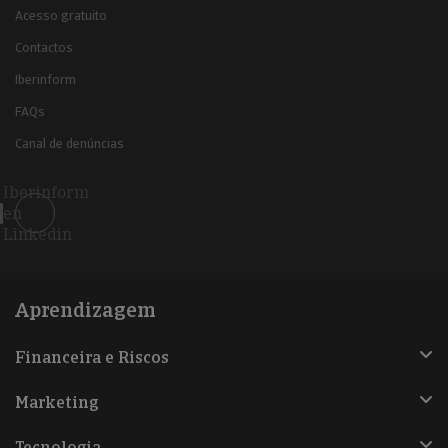
Acesso gratuito
Contactos
Iberinform
FAQs
Canal de denúncias
Iberinform
en
Linkedin
Aprendizagem
Financeira e Riscos
Marketing
Tecnologia