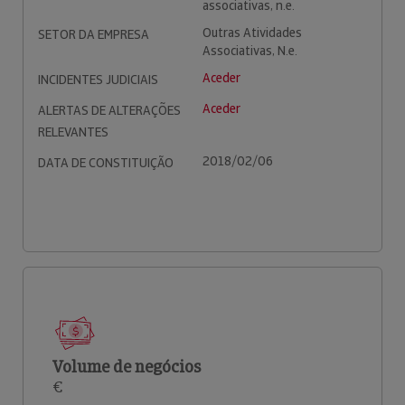
associativas, n.e.
Outras Atividades
SETOR DA EMPRESA
Associativas, N.e.
Aceder
INCIDENTES JUDICIAIS
Aceder
ALERTAS DE ALTERAÇÕES
RELEVANTES
2018/02/06
DATA DE CONSTITUIÇÃO
Volume de negócios
€