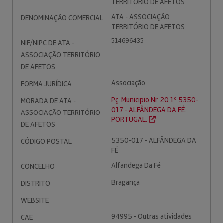
TERRITÓRIO DE AFETOS
ATA - ASSOCIAÇÃO
DENOMINAÇÃO COMERCIAL
TERRITÓRIO DE AFETOS
514696435
NIF/NIPC DE ATA -
ASSOCIAÇÃO TERRITÓRIO
DE AFETOS
Associação
FORMA JURÍDICA
Pç. Municipio Nr. 20 1º 5350-
MORADA DE ATA -
017 - ALFÂNDEGA DA FÉ.
ASSOCIAÇÃO TERRITÓRIO
PORTUGAL.
DE AFETOS
5350-017 - ALFÂNDEGA DA
CÓDIGO POSTAL
FÉ
Alfandega Da Fé
CONCELHO
Bragança
DISTRITO
WEBSITE
94995 - Outras atividades
CAE