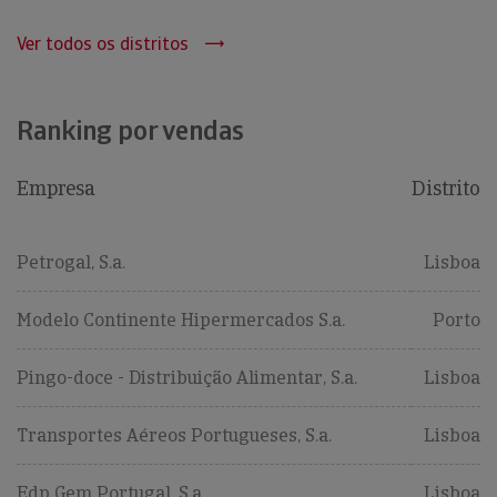
Ver todos os distritos
Ranking por vendas
Empresa
Distrito
Petrogal, S.a.
Lisboa
Modelo Continente Hipermercados S.a.
Porto
Pingo-doce - Distribuição Alimentar, S.a.
Lisboa
Transportes Aéreos Portugueses, S.a.
Lisboa
Edp Gem Portugal, S.a
Lisboa