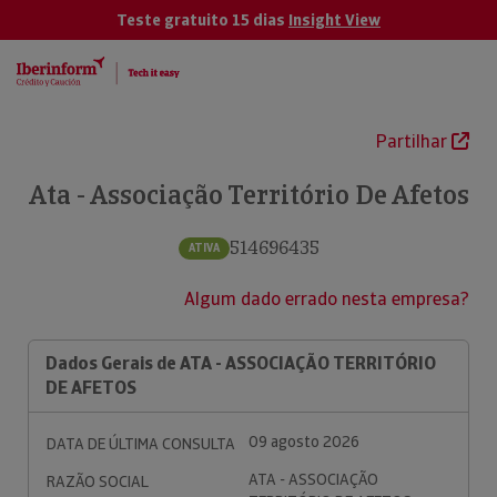
Teste gratuito 15 dias
Insight View
Partilhar
Ata - Associação Território De Afetos
514696435
ATIVA
Algum dado errado nesta empresa?
Dados Gerais de ATA - ASSOCIAÇÃO TERRITÓRIO
DE AFETOS
09 agosto 2026
DATA DE ÚLTIMA CONSULTA
ATA - ASSOCIAÇÃO
RAZÃO SOCIAL