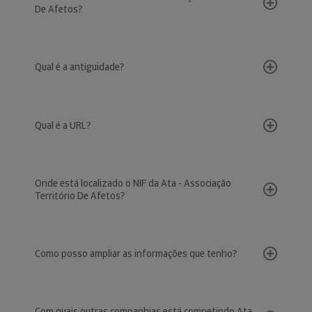
De Afetos?
Qual é a antiguidade?
Qual é a URL?
Onde está localizado o NIF da Ata - Associação
Território De Afetos?
Como posso ampliar as informações que tenho?
Com quais outras companhias está competindo Ata