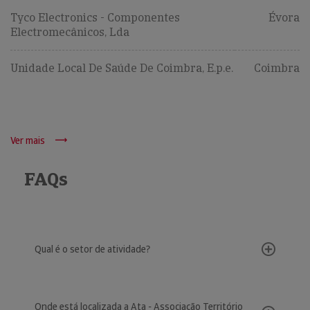
Tyco Electronics - Componentes
Évora
Electromecânicos, Lda
Unidade Local De Saúde De Coimbra, E.p.e.
Coimbra
Ver mais
FAQs
Qual é o setor de atividade?
Onde está localizada a Ata - Associação Território