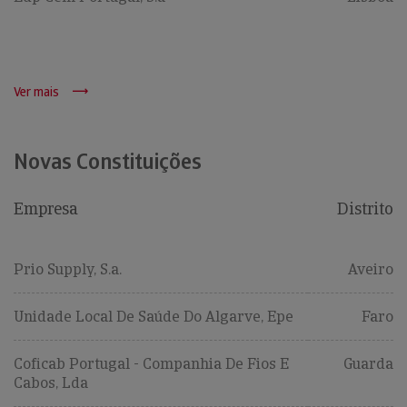
Ver mais
Novas Constituições
Empresa
Distrito
Prio Supply, S.a.
Aveiro
Unidade Local De Saúde Do Algarve, Epe
Faro
Coficab Portugal - Companhia De Fios E
Guarda
Cabos, Lda