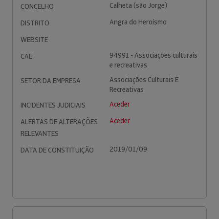
Calheta (são Jorge)
CONCELHO
Angra do Heroísmo
DISTRITO
WEBSITE
94991 - Associações culturais
CAE
e recreativas
Associações Culturais E
SETOR DA EMPRESA
Recreativas
Aceder
INCIDENTES JUDICIAIS
Aceder
ALERTAS DE ALTERAÇÕES
RELEVANTES
2019/01/09
DATA DE CONSTITUIÇÃO