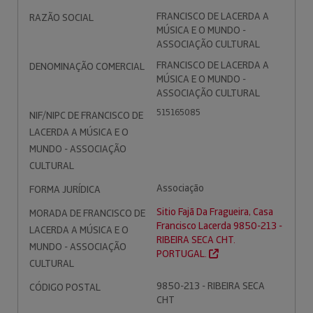
FRANCISCO DE LACERDA A
RAZÃO SOCIAL
MÚSICA E O MUNDO -
ASSOCIAÇÃO CULTURAL
FRANCISCO DE LACERDA A
DENOMINAÇÃO COMERCIAL
MÚSICA E O MUNDO -
ASSOCIAÇÃO CULTURAL
515165085
NIF/NIPC DE FRANCISCO DE
LACERDA A MÚSICA E O
MUNDO - ASSOCIAÇÃO
CULTURAL
Associação
FORMA JURÍDICA
Sitio Fajã Da Fragueira, Casa
MORADA DE FRANCISCO DE
Francisco Lacerda 9850-213 -
LACERDA A MÚSICA E O
RIBEIRA SECA CHT.
MUNDO - ASSOCIAÇÃO
PORTUGAL.
CULTURAL
9850-213 - RIBEIRA SECA
CÓDIGO POSTAL
CHT