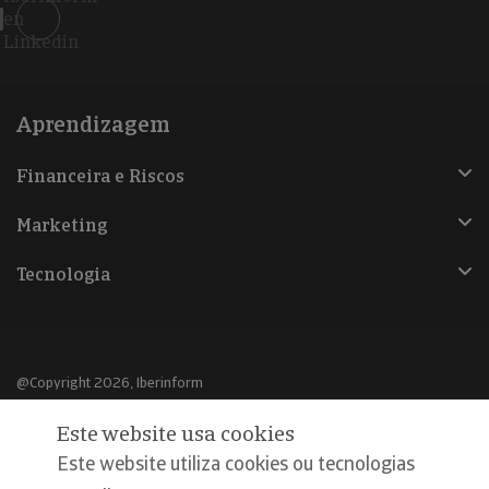
en
Linkedin
Aprendizagem
Financeira e Riscos
Marketing
Tecnologia
@Copyright 2026, Iberinform
Este website usa cookies
Aviso legal
Este website utiliza cookies ou tecnologias
Política de cookies