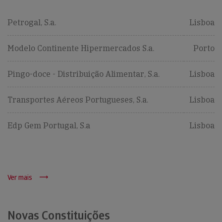
Petrogal, S.a.
Lisboa
Modelo Continente Hipermercados S.a.
Porto
Pingo-doce - Distribuição Alimentar, S.a.
Lisboa
Transportes Aéreos Portugueses, S.a.
Lisboa
Edp Gem Portugal, S.a
Lisboa
Ver mais
Novas Constituições