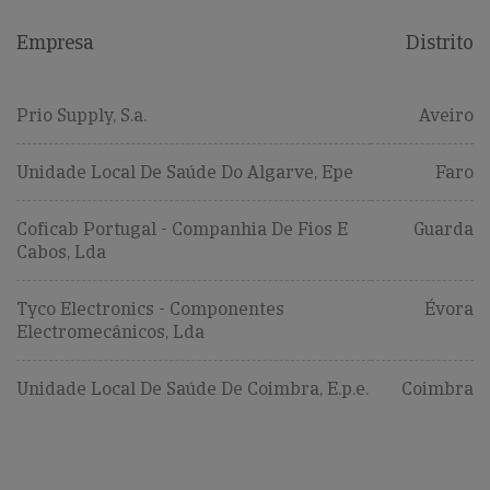
Empresa
Distrito
Prio Supply, S.a.
Aveiro
Unidade Local De Saúde Do Algarve, Epe
Faro
Coficab Portugal - Companhia De Fios E
Guarda
Cabos, Lda
Tyco Electronics - Componentes
Évora
Electromecânicos, Lda
Unidade Local De Saúde De Coimbra, E.p.e.
Coimbra