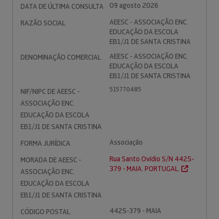
09 agosto 2026
DATA DE ÚLTIMA CONSULTA
AEESC - ASSOCIAÇÃO ENC.
RAZÃO SOCIAL
EDUCAÇÃO DA ESCOLA
EB1/J1 DE SANTA CRISTINA
AEESC - ASSOCIAÇÃO ENC.
DENOMINAÇÃO COMERCIAL
EDUCAÇÃO DA ESCOLA
EB1/J1 DE SANTA CRISTINA
515770485
NIF/NIPC DE AEESC -
ASSOCIAÇÃO ENC.
EDUCAÇÃO DA ESCOLA
EB1/J1 DE SANTA CRISTINA
Associação
FORMA JURÍDICA
Rua Santo Ovídio S/N 4425-
MORADA DE AEESC -
379 - MAIA. PORTUGAL.
ASSOCIAÇÃO ENC.
EDUCAÇÃO DA ESCOLA
EB1/J1 DE SANTA CRISTINA
4425-379 - MAIA
CÓDIGO POSTAL