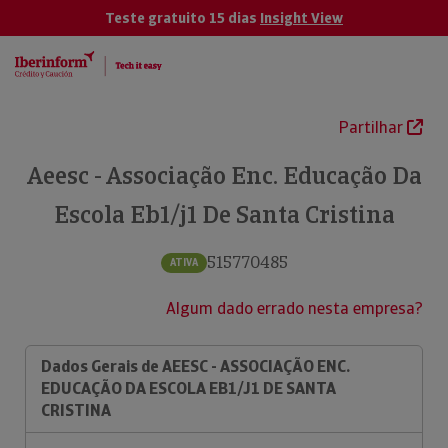
Teste gratuito 15 dias
Insight View
Partilhar
Aeesc - Associação Enc. Educação Da
Escola Eb1/j1 De Santa Cristina
515770485
ATIVA
Algum dado errado nesta empresa?
Dados Gerais de AEESC - ASSOCIAÇÃO ENC.
EDUCAÇÃO DA ESCOLA EB1/J1 DE SANTA
CRISTINA