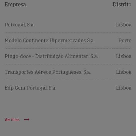
Empresa
Distrito
Petrogal, S.a.
Lisboa
Modelo Continente Hipermercados S.a.
Porto
Pingo-doce - Distribuição Alimentar, S.a.
Lisboa
Transportes Aéreos Portugueses, S.a.
Lisboa
Edp Gem Portugal, S.a
Lisboa
Ver mais