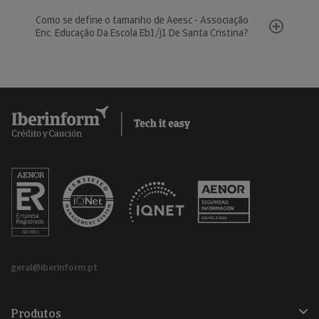
Como se define o tamanho de Aeesc - Associação
Enc. Educação Da Escola Eb1/j1 De Santa Cristina?
geral@iberinform.pt
Produtos