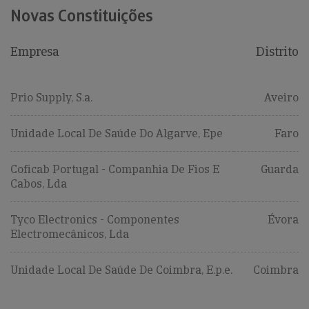
Novas Constituições
Empresa
Distrito
Prio Supply, S.a.
Aveiro
Unidade Local De Saúde Do Algarve, Epe
Faro
Coficab Portugal - Companhia De Fios E
Guarda
Cabos, Lda
Tyco Electronics - Componentes
Évora
Electromecânicos, Lda
Unidade Local De Saúde De Coimbra, E.p.e.
Coimbra