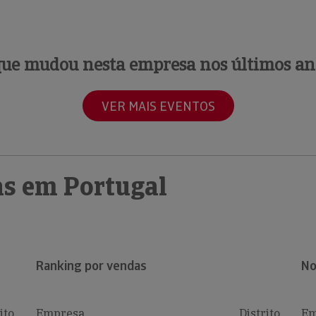
que mudou nesta empresa nos últimos an
VER MAIS EVENTOS
s em Portugal
Ranking por vendas
No
ito
Empresa
Distrito
Em