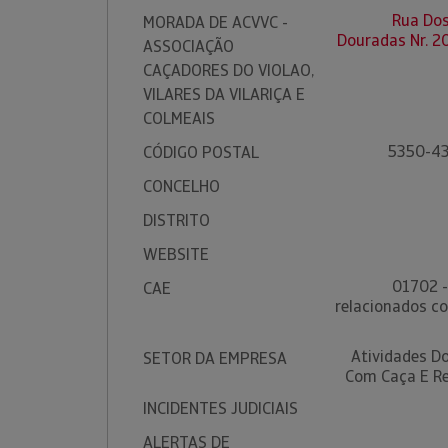
Rua Dos
MORADA DE ACVVC -
Douradas Nr. 2
ASSOCIAÇÃO
CAÇADORES DO VIOLAO,
VILARES DA VILARIÇA E
COLMEAIS
5350-43
CÓDIGO POSTAL
CONCELHO
DISTRITO
WEBSITE
01702 -
CAE
relacionados c
Atividades D
SETOR DA EMPRESA
Com Caça E R
INCIDENTES JUDICIAIS
ALERTAS DE