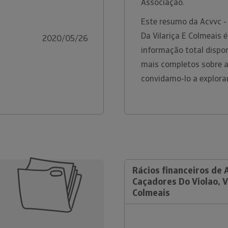
Associação.
Este resumo da Acvvc - 
Da Vilariça E Colmeais
2020/05/26
informação total dispon
mais completos sobre a
convidamo-lo a explora
Rácios financeiros de 
Caçadores Do Violao, Vi
Colmeais