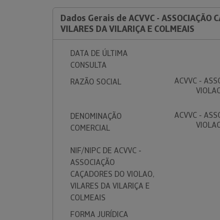
Dados Gerais de ACVVC - ASSOCIAÇÃO 
VILARES DA VILARIÇA E COLMEAIS
DATA DE ÚLTIMA
CONSULTA
ACVVC - AS
RAZÃO SOCIAL
VIOLAO
ACVVC - AS
DENOMINAÇÃO
VIOLAO
COMERCIAL
NIF/NIPC DE ACVVC -
ASSOCIAÇÃO
CAÇADORES DO VIOLAO,
VILARES DA VILARIÇA E
COLMEAIS
FORMA JURÍDICA