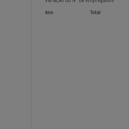
Variação do Nº de empregados
Ano
Total