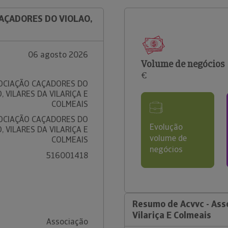
CAÇADORES DO VIOLAO,
06 agosto 2026
Volume de negócios
€
SOCIAÇÃO CAÇADORES DO
, VILARES DA VILARIÇA E
COLMEAIS
SOCIAÇÃO CAÇADORES DO
Evolução
, VILARES DA VILARIÇA E
volume de
COLMEAIS
negócios
516001418
Resumo de Acvvc - Asso
Vilariça E Colmeais
Associação