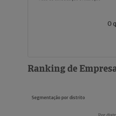
O 
Ranking de Empresa
Segmentação por distrito
Por distr