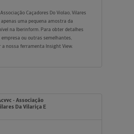
Associação Caçadores Do Violao, Vilares
 é apenas uma pequena amostra da
ível na Iberinform. Para obter detalhes
 empresa ou outras semelhantes,
r a nossa ferramenta Insight View.
Acvvc - Associação
lares Da Vilariça E