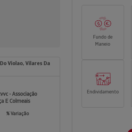
Fundo de
Maneio
Do Violao, Vilares Da
Endividamento
vvc - Associação
iça E Colmeais
% Variação