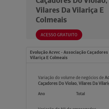
Caçadores Do Violao,
Vilares Da Vilariça E
Colmeais
ACESSO GRATUITO
Evolução Acvvc - Associação Caçadores 
Vilariça E Colmeais
Variação do volume de negócios de
Ac
Caçadores Do Violao, Vilares Da Vilar
Ano
Total