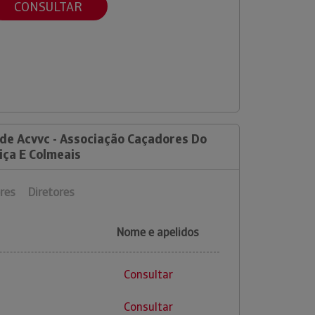
CONSULTAR
 de Acvvc - Associação Caçadores Do
riça E Colmeais
res
Diretores
Nome e apelidos
Consultar
Consultar