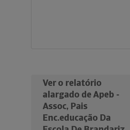
Ver o relatório
alargado de Apeb -
Assoc, Pais
Enc.educação Da
Escola De Brandariz