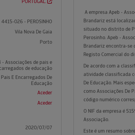
PORTUGAL.
A empresa Apeb - Assoc
Brandariz está localiza
4415-026 - PEROSINHO
situado no distrito de 
Vila Nova De Gaia
Perosinho. Apeb - Assoc
Porto
Brandariz encontra-se 
Registo Comercial do di
 - Associações de pais e
De acordo com a classif
carregados de educação
atividade classificada
 Pais E Encarregados De
De Educação. Mais espec
Educação
como Associações De P
Aceder
código numérico corre
Aceder
O NIF da empresa é 5159
Associação.
2020/07/07
Este é um resumo sobre