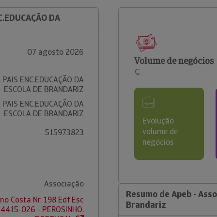
NC.EDUCAÇÃO DA
07 agosto 2026
Volume de negócios
€
, PAIS ENC.EDUCAÇÃO DA
ESCOLA DE BRANDARIZ
, PAIS ENC.EDUCAÇÃO DA
ESCOLA DE BRANDARIZ
Evolução
volume de
515973823
negócios
Associação
Resumo de Apeb - Asso
ino Costa Nr. 198 Edf Esc
Brandariz
 4415-026 - PEROSINHO.