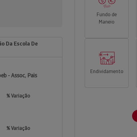
Fundo de
Maneio
ão Da Escola De
Endividamento
eb - Assoc, Pais
% Variação
% Variação