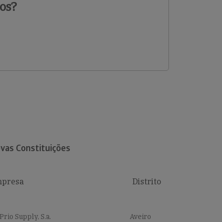
os?
vas Constituições
presa
Distrito
Prio Supply, S.a.
Aveiro