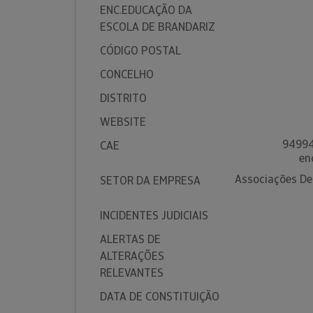
ENC.EDUCAÇÃO DA
ESCOLA DE BRANDARIZ
CÓDIGO POSTAL
CONCELHO
DISTRITO
WEBSITE
94994
CAE
en
Associações De
SETOR DA EMPRESA
INCIDENTES JUDICIAIS
ALERTAS DE
ALTERAÇÕES
RELEVANTES
DATA DE CONSTITUIÇÃO