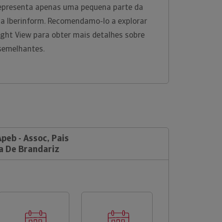
representa apenas uma pequena parte da
na Iberinform. Recomendamo-lo a explorar
ight View para obter mais detalhes sobre
 semelhantes.
Apeb - Assoc, Pais
a De Brandariz