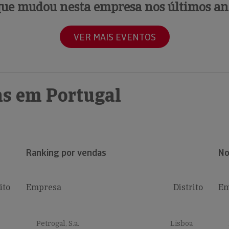
que mudou nesta empresa nos últimos an
VER MAIS EVENTOS
s em Portugal
Ranking por vendas
No
ito
Empresa
Distrito
Em
Petrogal, S.a.
Lisboa