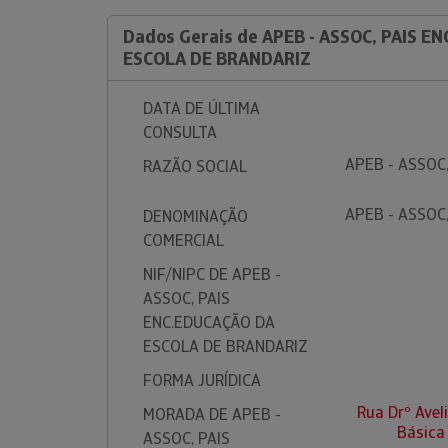
Dados Gerais de APEB - ASSOC, PAIS E
ESCOLA DE BRANDARIZ
DATA DE ÚLTIMA
CONSULTA
APEB - ASSOC
RAZÃO SOCIAL
APEB - ASSOC
DENOMINAÇÃO
COMERCIAL
NIF/NIPC DE APEB -
ASSOC, PAIS
ENC.EDUCAÇÃO DA
ESCOLA DE BRANDARIZ
FORMA JURÍDICA
Rua Drº Avel
MORADA DE APEB -
Básica
ASSOC, PAIS