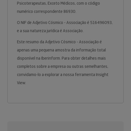
Psicoterapeutas, Exceto Médicos, com o código
numérico correspondente 86930.
O NIF de Adjetivo Cósmico - Associação é 516496093,
e a sua natureza jurídica é Associação.
Este resumo da Adjetivo Cósmico - Associação é
apenas uma pequena amostra da informação total
disponível na Iberinform. Para obter detalhes mais
completos sobre a empresa ou outras semelhantes,
convidamo-lo a explorar a nossa ferramenta Insight
View.