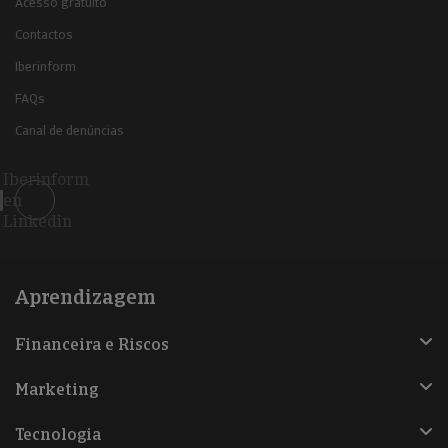
Acesso gratuito
Contactos
Iberinform
FAQs
Canal de denúncias
Iberinform
en
Linkedin
Aprendizagem
Financeira e Riscos
Marketing
Tecnologia