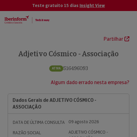
Teste gratuito 15 dias
Insight View
Partilhar
Adjetivo Cósmico - Associação
516496093
ATIVA
Algum dado errado nesta empresa?
Dados Gerais de ADJETIVO CÓSMICO -
ASSOCIAÇÃO
09 agosto 2026
DATA DE ÚLTIMA CONSULTA
ADJETIVO CÓSMICO -
RAZÃO SOCIAL