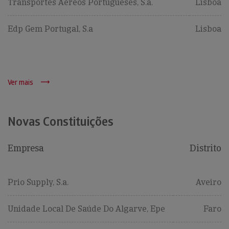
Transportes Aéreos Portugueses, S.a.
Lisboa
Edp Gem Portugal, S.a
Lisboa
Ver mais
Novas Constituições
Empresa
Distrito
Prio Supply, S.a.
Aveiro
Unidade Local De Saúde Do Algarve, Epe
Faro