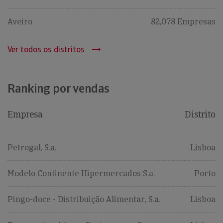
Aveiro
82,078 Empresas
Ver todos os distritos
Ranking por vendas
Empresa
Distrito
Petrogal, S.a.
Lisboa
Modelo Continente Hipermercados S.a.
Porto
Pingo-doce - Distribuição Alimentar, S.a.
Lisboa