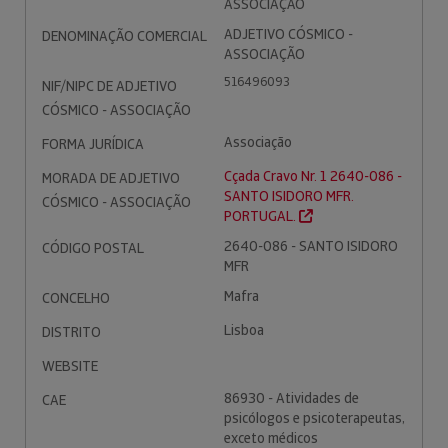
ASSOCIAÇÃO
ADJETIVO CÓSMICO -
DENOMINAÇÃO COMERCIAL
ASSOCIAÇÃO
516496093
NIF/NIPC DE ADJETIVO
CÓSMICO - ASSOCIAÇÃO
Associação
FORMA JURÍDICA
Cçada Cravo Nr. 1 2640-086 -
MORADA DE ADJETIVO
SANTO ISIDORO MFR.
CÓSMICO - ASSOCIAÇÃO
PORTUGAL.
2640-086 - SANTO ISIDORO
CÓDIGO POSTAL
MFR
Mafra
CONCELHO
Lisboa
DISTRITO
WEBSITE
86930 - Atividades de
CAE
psicólogos e psicoterapeutas,
exceto médicos