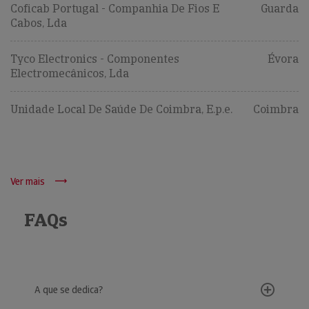
Coficab Portugal - Companhia De Fios E
Guarda
Cabos, Lda
Tyco Electronics - Componentes
Évora
Electromecânicos, Lda
Unidade Local De Saúde De Coimbra, E.p.e.
Coimbra
Ver mais
FAQs
A que se dedica?