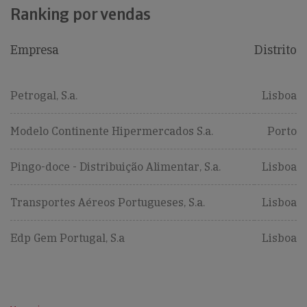
Ranking por vendas
Empresa
Distrito
Petrogal, S.a.
Lisboa
Modelo Continente Hipermercados S.a.
Porto
Pingo-doce - Distribuição Alimentar, S.a.
Lisboa
Transportes Aéreos Portugueses, S.a.
Lisboa
Edp Gem Portugal, S.a
Lisboa