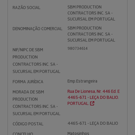
SBM PRODUCTION
RAZÃO SOCIAL
CONTRACTORS INC. SA -
SUCURSAL EM PORTUGAL
SBM PRODUCTION
DENOMINAÇÃO COMERCIAL
CONTRACTORS INC. SA -
SUCURSAL EM PORTUGAL
980734614
NIF/NIPC DE SBM
PRODUCTION
CONTRACTORS INC. SA -
SUCURSAL EM PORTUGAL
Emp.Estrangeira
FORMA JURÍDICA
Rua De Lionesa, Nr. 446 Ed. E
MORADA DE SBM
4465-671 - LEÇA DO BALIO.
PRODUCTION
PORTUGAL.
CONTRACTORS INC. SA -
SUCURSAL EM PORTUGAL
4465-671 - LEÇA DO BALIO
CÓDIGO POSTAL
Matosinhos
CONCELHO