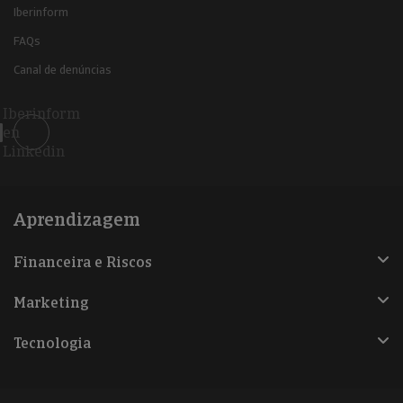
Iberinform
FAQs
Canal de denúncias
Iberinform
en
Linkedin
Aprendizagem
Financeira e Riscos
Marketing
Tecnologia