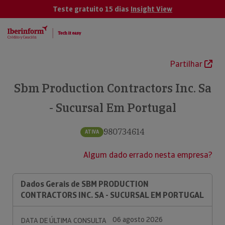
Teste gratuito 15 dias
Insight View
Partilhar
Sbm Production Contractors Inc. Sa
- Sucursal Em Portugal
980734614
ATIVA
Algum dado errado nesta empresa?
Dados Gerais de SBM PRODUCTION
CONTRACTORS INC. SA - SUCURSAL EM PORTUGAL
06 agosto 2026
DATA DE ÚLTIMA CONSULTA