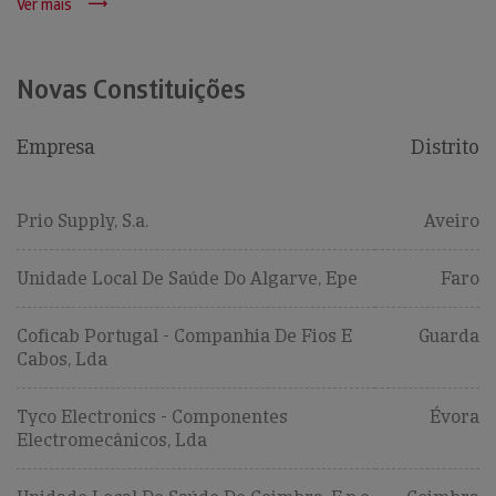
Ver mais
Novas Constituições
Empresa
Distrito
Prio Supply, S.a.
Aveiro
Unidade Local De Saúde Do Algarve, Epe
Faro
Coficab Portugal - Companhia De Fios E
Guarda
Cabos, Lda
Tyco Electronics - Componentes
Évora
Electromecânicos, Lda