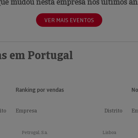
que mudou nesta empresa nos últimos an
VER MAIS EVENTOS
s em Portugal
Ranking por vendas
No
ito
Empresa
Distrito
Em
Petrogal, S.a.
Lisboa