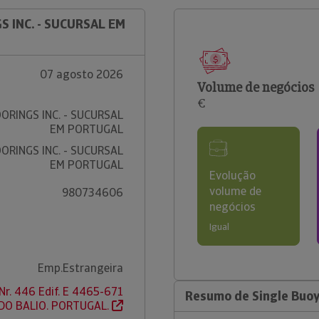
S INC. - SUCURSAL EM
07 agosto 2026
Volume de negócios
€
ORINGS INC. - SUCURSAL
EM PORTUGAL
ORINGS INC. - SUCURSAL
EM PORTUGAL
Evolução
volume de
980734606
negócios
Igual
Emp.Estrangeira
Nr. 446 Edif. E 4465-671
Resumo de Single Buoy 
 DO BALIO. PORTUGAL.