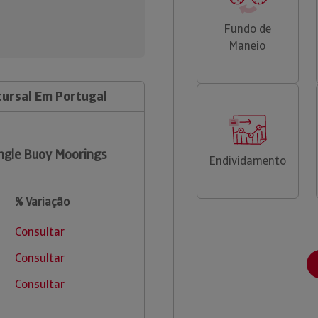
Fundo de
Maneio
ucursal Em Portugal
ngle Buoy Moorings
Endividamento
% Variação
Consultar
Consultar
Consultar