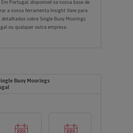
l Em Portugal, disponível na nossa base de
rar a nossa ferramenta Insight View para
 detalhadas sobre Single Buoy Moorings
ugal ou qualquer outra empresa.
Single Buoy Moorings
ugal