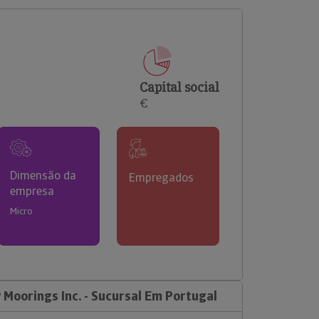
comerciais e analisar o risco de incumprimento dos
seus clientes.
Capital social
€
Dimensão da
Empregados
empresa
Micro
Moorings Inc. - Sucursal Em Portugal