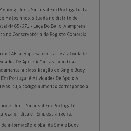
Moorings Inc. - Sucursal Em Portugal está
de Matosinhos, situada no distrito de
stal 4465-671 - Leça Do Balio. A empresa
ita na Conservatória do Registo Comercial
 do CAE, a empresa dedica-se à atividade
idades De Apoio A Outras Indústrias
adamente, a classificação de Single Buoy
l Em Portugal é Atividades De Apoio A
tivas, cujo código numérico corresponde a
orings Inc. - Sucursal Em Portugal é
ureza jurídica é Emp.estrangeira.
 da informação global da Single Buoy