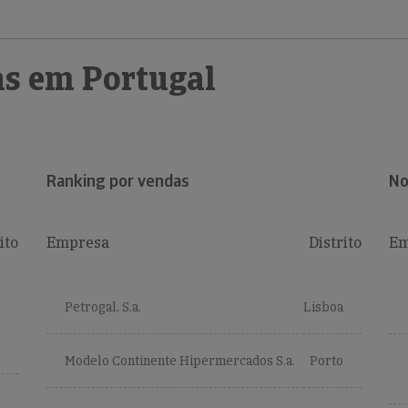
s em Portugal
Ranking por vendas
No
ito
Empresa
Distrito
Em
Petrogal, S.a.
Lisboa
Modelo Continente Hipermercados S.a.
Porto