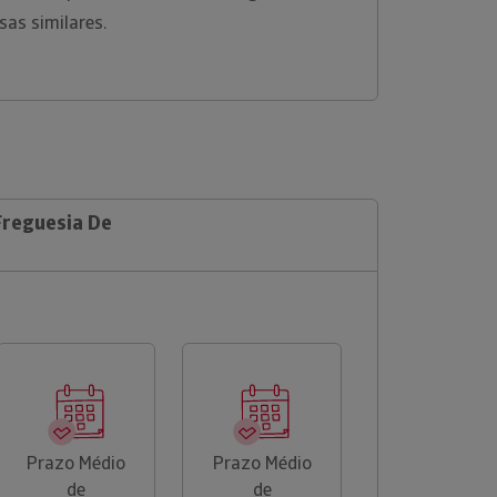
sas similares.
Freguesia De
Prazo Médio
Prazo Médio
de
de