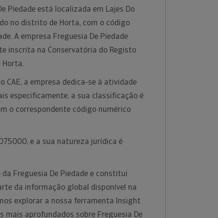
De Piedade está localizada em Lajes Do
do no distrito de Horta, com o código
ade. A empresa Freguesia De Piedade
e inscrita na Conservatória do Registo
e Horta.
o CAE, a empresa dedica-se à atividade
is especificamente, a sua classificação é
om o correspondente código numérico
75000, e a sua natureza jurídica é
 da Freguesia De Piedade e constitui
te da informação global disponível na
os explorar a nossa ferramenta Insight
es mais aprofundados sobre Freguesia De