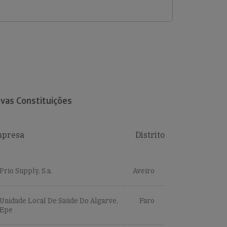
vas Constituições
presa
Distrito
Prio Supply, S.a.
Aveiro
Unidade Local De Saúde Do Algarve,
Faro
Epe